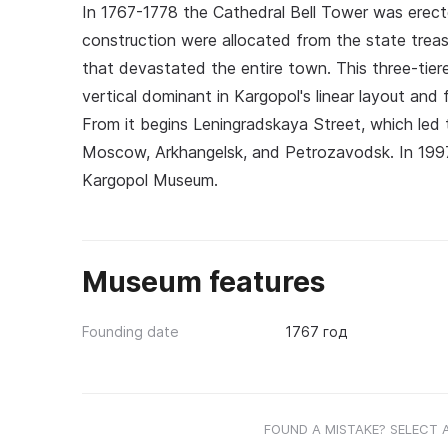
In 1767-1778 the Cathedral Bell Tower was erecte
construction were allocated from the state treas
that devastated the entire town. This three-tiered
vertical dominant in Kargopol's linear layout and
From it begins Leningradskaya Street, which led 
Moscow, Arkhangelsk, and Petrozavodsk. In 1997
Kargopol Museum.
Museum features
Founding date
1767 год
FOUND A MISTAKE? SELECT 