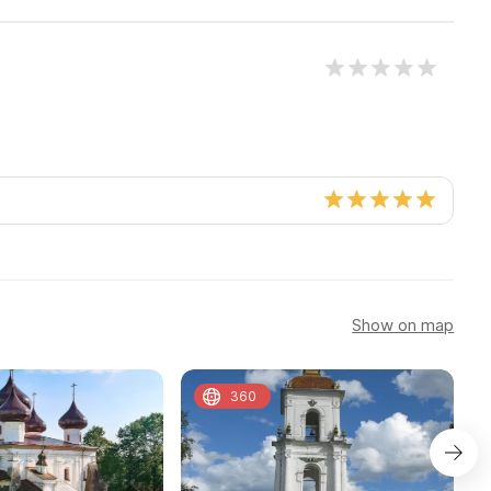
Show on map
360