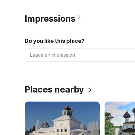
Impressions
0
Do you like this place?
Places nearby