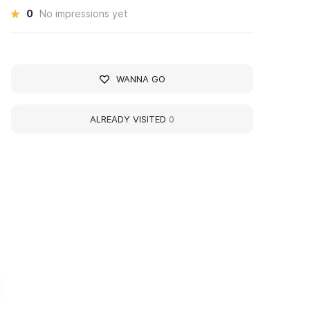
0
No impressions yet
WANNA GO
ALREADY VISITED
0