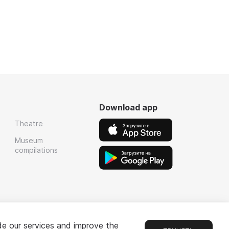
Download app
Theatre
Museum
compilations
de our services and improve the