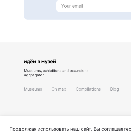
Museums, exhibitions and excursions
aggregator
Museums
On map
Compilations
Blog
Продолжая использовать наш сайт, Вы соглашаетес