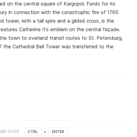
d on the central square of Kargopol. Funds for its
ury in connection with the catastrophic fire of 1765
 tower, with a tall spire and a gilded cross, is the
 features Catherine II's emblem on the central façade.
the town to overland transit routes to St. Petersburg,
 the Cathedral Bell Tower was transferred to the
AND CLICK
CTRL
+
ENTER