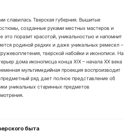
ми славилась Тверская губерния. Вышитые
костюмы, созданные руками местных мастеров и
е это поразит красотой, уникальностью и напомнит
ляется родиной редких и даже уникальных ремесел –
кружевоплетения, тверской набойки и иконописи. На
ерьер дома иконописца конца XIX – начала XX века
ременная мультимедийная проекция воспроизводит
, предметный ряд дает полное представление об
лики уникальных старинных предметов
мотрения.
верского быта