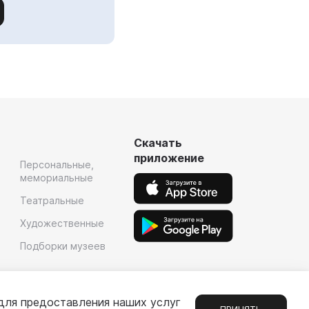
Скачать
приложение
Персональные,
мемориальные
Театральные
Художественные
Подборки музеев
для предоставления наших услуг