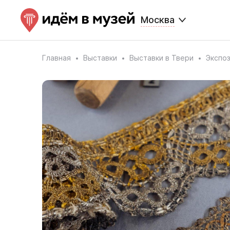
Москва
Главная
Выставки
Выставки в Твери
Экспоз