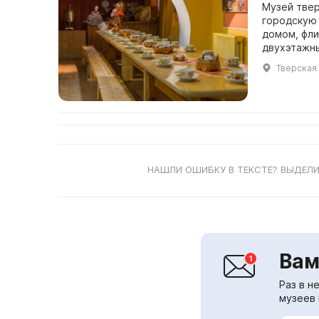
Музей твер
городскую к
домом, фли
двухэтажны
Тверская о
НАШЛИ ОШИБКУ В ТЕКСТЕ? ВЫДЕЛИ
Вам
Раз в н
музеев 