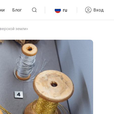
ru
ки
Блог
Вход
Тверской земли»