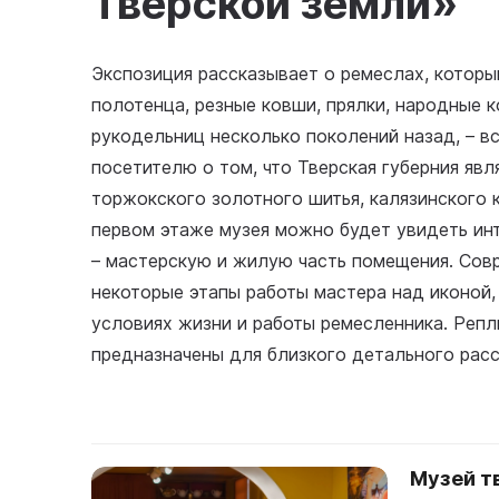
Тверской земли»
Экспозиция рассказывает о ремеслах, которы
полотенца, резные ковши, прялки, народные 
рукодельниц несколько поколений назад, – вс
посетителю о том, что Тверская губерния яв
торжокского золотного шитья, калязинского 
первом этаже музея можно будет увидеть инт
– мастерскую и жилую часть помещения. Сов
некоторые этапы работы мастера над иконой
условиях жизни и работы ремесленника. Реп
предназначены для близкого детального расс
Музей т