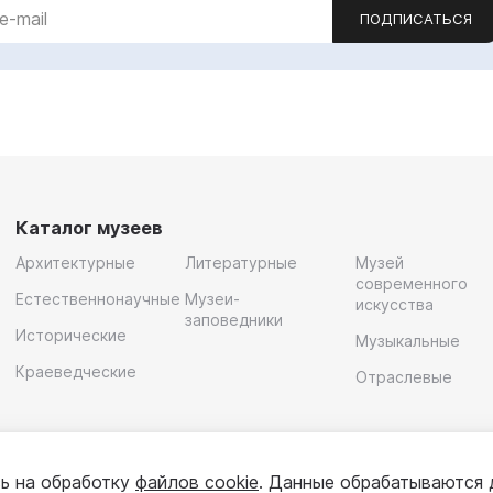
ПОДПИСАТЬСЯ
Каталог музеев
Архитектурные
Литературные
Музей
современного
Естественнонаучные
Музеи-
искусства
заповедники
Исторические
Музыкальные
Краеведческие
Отраслевые
ь на обработку
файлов cookie
. Данные обрабатываются 