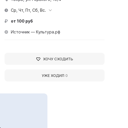
Ср, Чт, Пт, Сб, Вс.
от 100 руб
Источник — Культура.рф
ХОЧУ СХОДИТЬ
УЖЕ ХОДИЛ
0