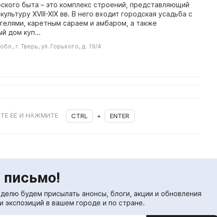
ского быта – это комплекс строений, представляющий
ультуру XVIII-XIX вв. В него входит городская усадьба с
гелями, каретным сараем и амбаром, а также
й дом куп...
бл., г. Тверь, ул. Горького, д. 19/4
ТЕ ЕЁ И НАЖМИТЕ
CTRL
+
ENTER
 письмо!
еделю будем присылать анонсы, блоги, акции и обновления
и экспозиций в вашем городе и по стране.