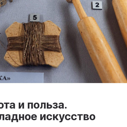
та и польза.
ладное искусство