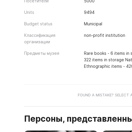
Посетители
5000
Units
9494
Budget status
Municipal
Классификация
non-profit institution
организации
Предметы музея
Rare books - 6 items in
322 items in storage Nat
Ethnographic items - 42
FOUND A MISTAKE? SELECT 
Персоны, представленны