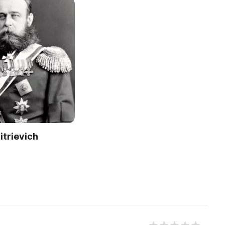
itrievich