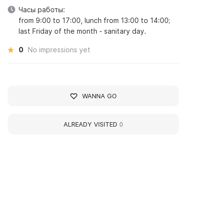
Часы работы:
from 9:00 to 17:00, lunch from 13:00 to 14:00;
last Friday of the month - sanitary day.
0
No impressions yet
WANNA GO
ALREADY VISITED
0