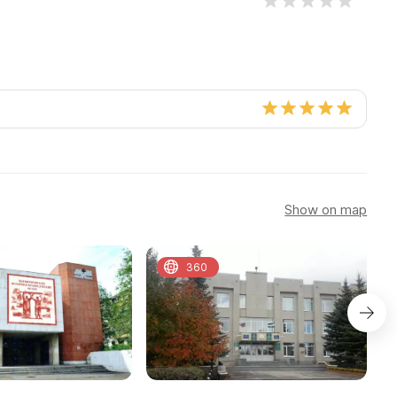
Show on map
360