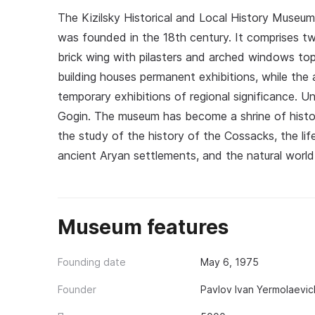
The Kizilsky Historical and Local History Museum 
was founded in the 18th century. It comprises tw
brick wing with pilasters and arched windows t
building houses permanent exhibitions, while the a
temporary exhibitions of regional significance. U
Gogin. The museum has become a shrine of history 
the study of the history of the Cossacks, the lif
ancient Aryan settlements, and the natural world 
Museum features
Founding date
May 6, 1975
Founder
Pavlov Ivan Yermolaevi