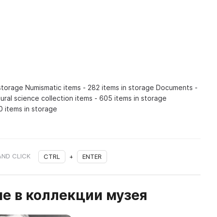
 storage Numismatic items - 282 items in storage Documents -
ural science collection items - 605 items in storage
0 items in storage
AND CLICK
CTRL
+
ENTER
е в коллекции музея