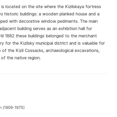
is located on the site where the Kizilskaya fortress
o historic buildings: a wooden planked house and a
opped with decorative window pediments. The main
djacent building serves as an exhibition hall for
ntil 1882 these buildings belonged to the merchant
for the Kizilsky municipal district and is valuable for
e of the Kizil Cossacks, archaeological excavations,
of the native region.
ch (1909-1975)