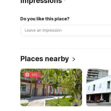
Impressions
Do you like this place?
Places nearby
360