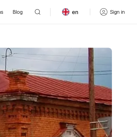
en
ns
Blog
Sign in