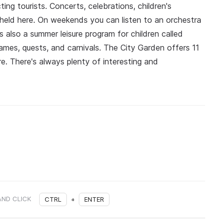
ting tourists. Concerts, celebrations, children's
held here. On weekends you can listen to an orchestra
s also a summer leisure program for children called
ames, quests, and carnivals. The City Garden offers 11
ore. There's always plenty of interesting and
AND CLICK
CTRL
+
ENTER