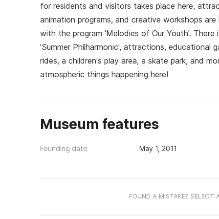
for residents and visitors takes place here, attrac
animation programs, and creative workshops are 
with the program 'Melodies of Our Youth'. There i
'Summer Philharmonic', attractions, educational g
rides, a children's play area, a skate park, and m
atmospheric things happening here!
Museum features
Founding date
May 1, 2011
FOUND A MISTAKE? SELECT 