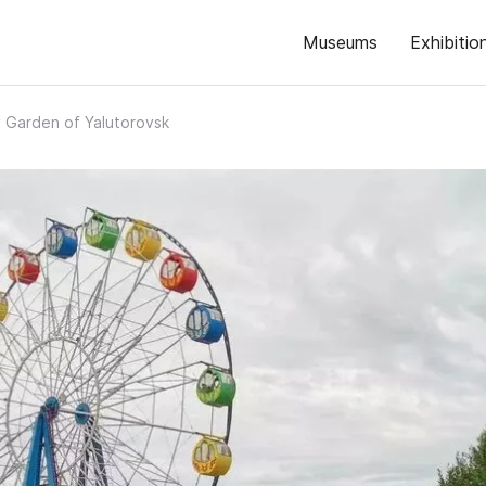
Museums
Exhibitio
y Garden of Yalutorovsk