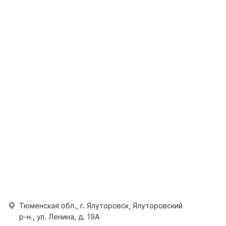
Тюменская обл., г. Ялуторовск, Ялуторовский
р-н., ул. Ленина, д. 19А