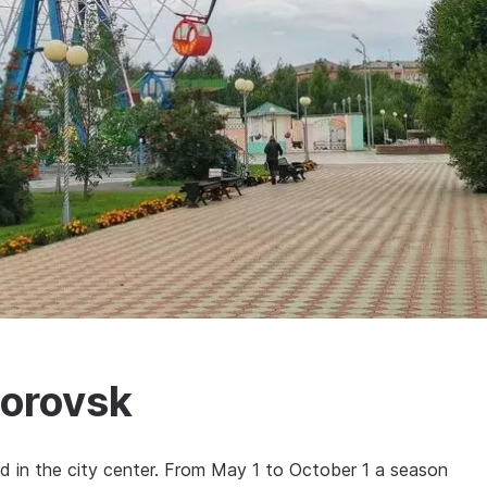
torovsk
ed in the city center. From May 1 to October 1 a season