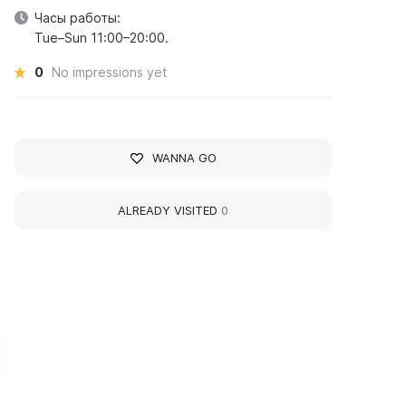
Часы работы:
Tue–Sun 11:00–20:00.
0
No impressions yet
WANNA GO
ALREADY VISITED
0