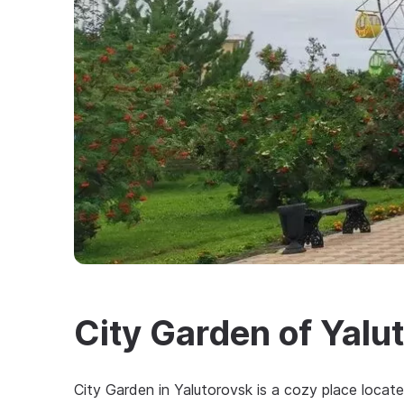
City Garden of Yalu
City Garden in Yalutorovsk is a cozy place locat