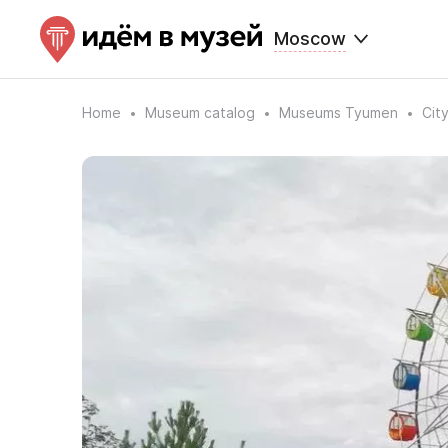
Moscow
Home
Museum catalog
Museums Tyumen
Cit