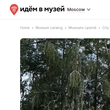
Moscow
Home
Museum catalog
Museums Lipetsk
City