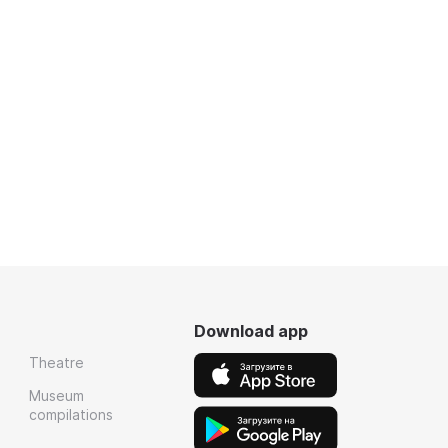
Download app
Theatre
Museum
compilations