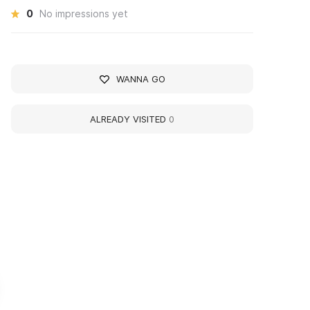
0
No impressions yet
WANNA GO
ALREADY VISITED
0