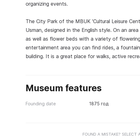
organizing events.
The City Park of the MBUK 'Cultural Leisure Cente
Usman, designed in the English style. On an area
as well as flower beds with a variety of flowerin
entertainment area you can find rides, a fountai
building. It is a great place for walks, active rec
Museum features
Founding date
1875 год
FOUND A MISTAKE? SELECT 