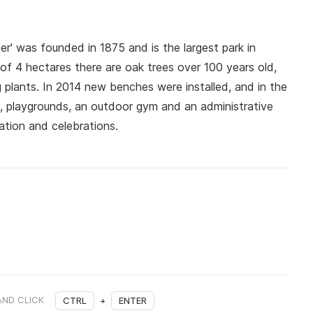
r' was founded in 1875 and is the largest park in
 of 4 hectares there are oak trees over 100 years old,
g plants. In 2014 new benches were installed, and in the
n, playgrounds, an outdoor gym and an administrative
reation and celebrations.
AND CLICK
CTRL
+
ENTER