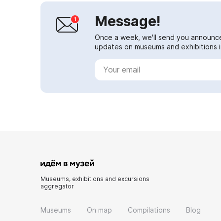
Message!
Once a week, we'll send you announc
updates on museums and exhibitions in
Museums, exhibitions and excursions
aggregator
Museums
On map
Compilations
Blog