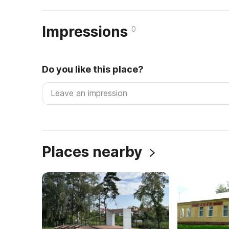
Impressions
0
Do you like this place?
Places nearby