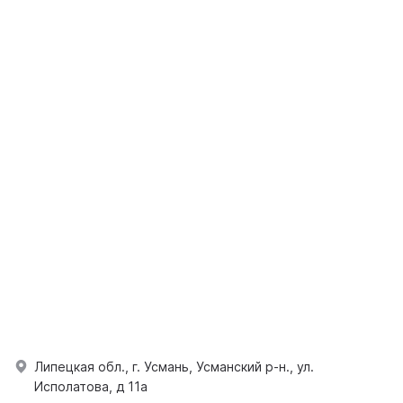
Липецкая обл., г. Усмань, Усманский р-н., ул.
Исполатова, д 11а