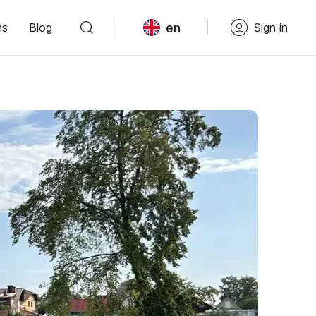
en
ns
Blog
Sign in