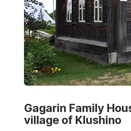
Gagarin Family Hou
village of Klushino