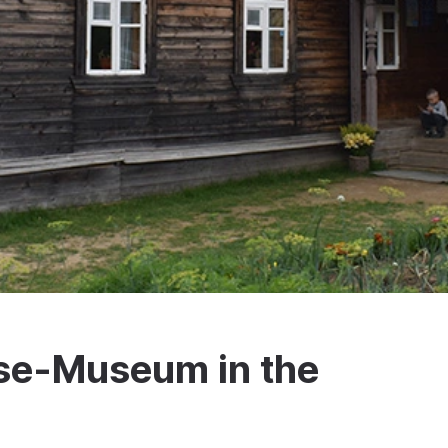
se-Museum in the