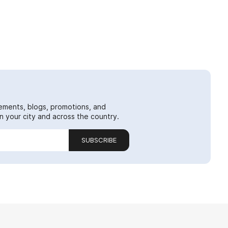
ements, blogs, promotions, and
 your city and across the country.
SUBSCRIBE