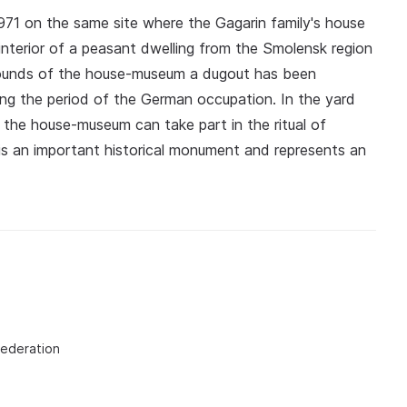
71 on the same site where the Gagarin family's house
interior of a peasant dwelling from the Smolensk region
grounds of the house-museum a dugout has been
ing the period of the German occupation. In the yard
to the house-museum can take part in the ritual of
 is an important historical monument and represents an
Federation