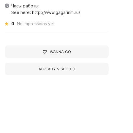
Часы работы:
See here: http://www.gagarinm.ru/
0
No impressions yet
WANNA GO
ALREADY VISITED
0