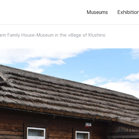
Museums
Exhibitio
rin Family House-Museum in the village of Klushino