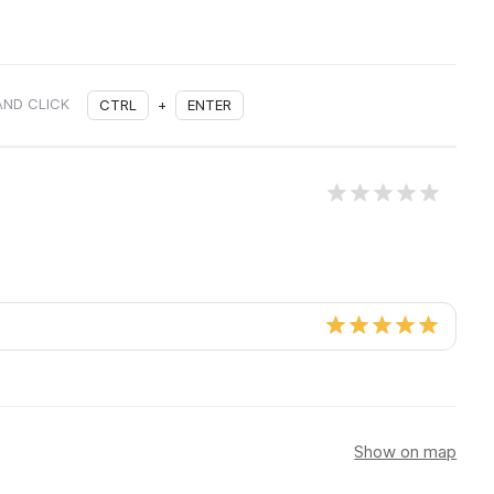
AND CLICK
CTRL
+
ENTER
Show on map