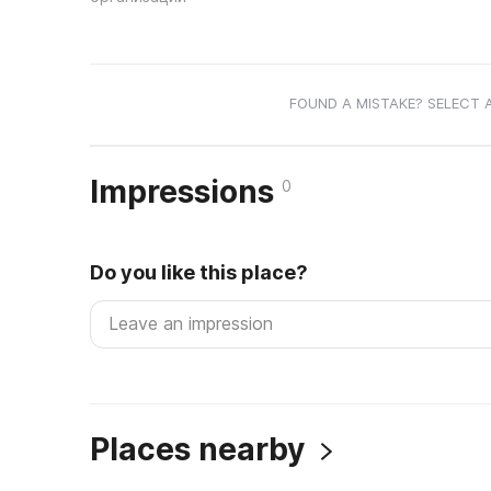
FOUND A MISTAKE? SELECT 
Impressions
0
Do you like this place?
Places nearby