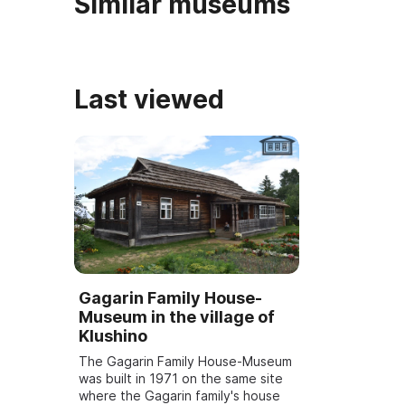
Similar museums
Last viewed
Gagarin Family House-
Museum in the village of
Klushino
The Gagarin Family House-Museum
was built in 1971 on the same site
where the Gagarin family's house