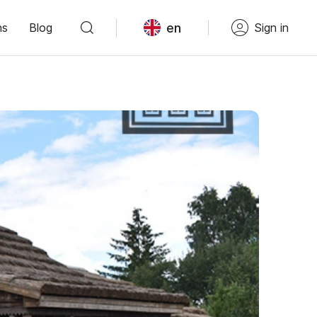
en
ns
Blog
Sign in