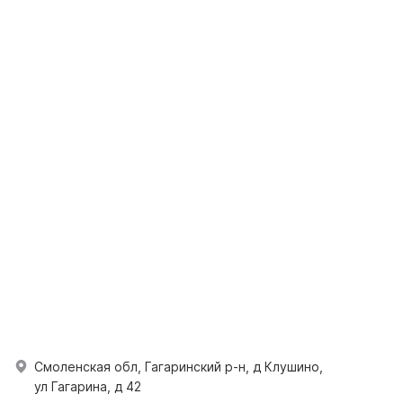
Смоленская обл, Гагаринский р-н, д Клушино,
ул Гагарина, д 42