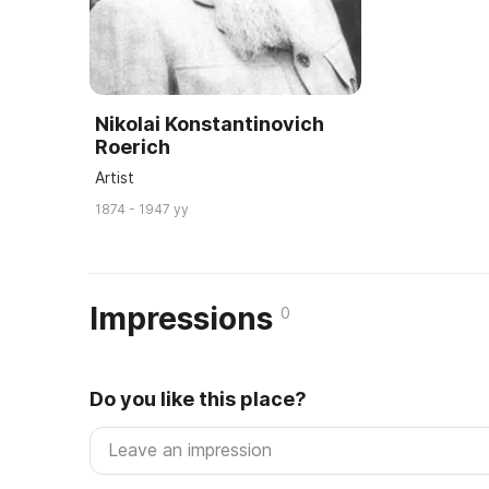
Nikolai Konstantinovich
Roerich
Artist
1874 - 1947 yy
Impressions
0
Do you like this place?