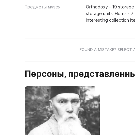
Предметы музея
Orthodoxy - 19 storage u
storage units; Horns - 7
interesting collection i
FOUND A MISTAKE? SELECT 
Персоны, представленны