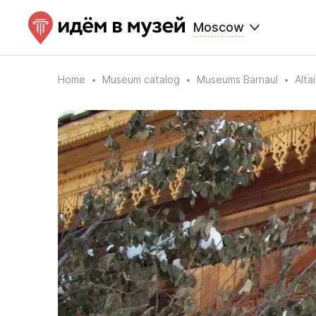
Moscow
Home
Museum catalog
Museums Barnaul
Alta