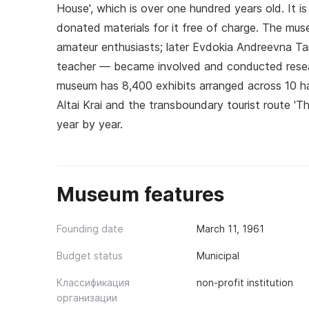
House', which is over one hundred years old. It is
donated materials for it free of charge. The mu
amateur enthusiasts; later Evdokia Andreevna Ta
teacher — became involved and conducted researc
museum has 8,400 exhibits arranged across 10 hal
Altai Krai and the transboundary tourist route 'T
year by year.
Museum features
Founding date
March 11, 1961
Budget status
Municipal
Классификация
non-profit institution
организации