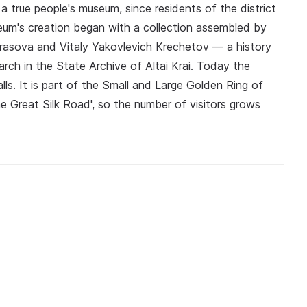
 a true people's museum, since residents of the district
seum's creation began with a collection assembled by
rasova and Vitaly Yakovlevich Krechetov — a history
h in the State Archive of Altai Krai. Today the
ls. It is part of the Small and Large Golden Ring of
he Great Silk Road', so the number of visitors grows