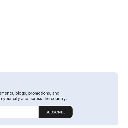
ements, blogs, promotions, and
 your city and across the country.
SUBSCRIBE