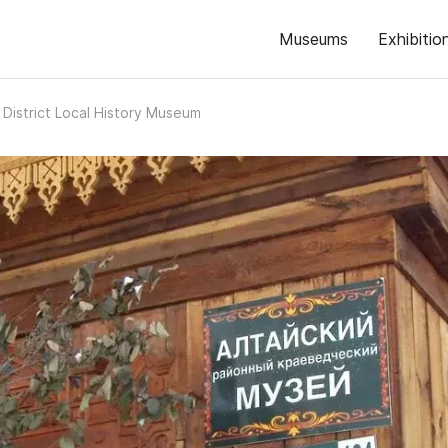
Museums
Exhibitio
i District Local History Museum