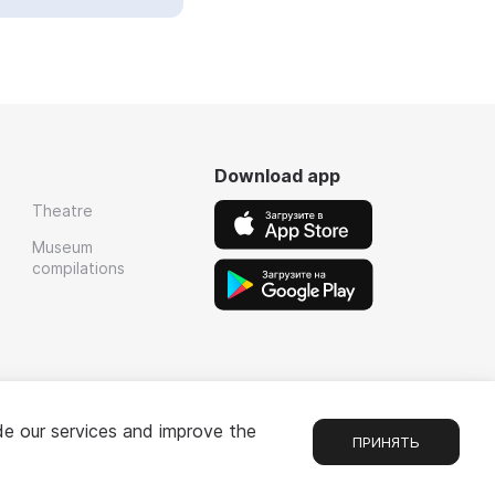
Download app
Theatre
Museum
compilations
de our services and improve the
ПРИНЯТЬ
Chat
1