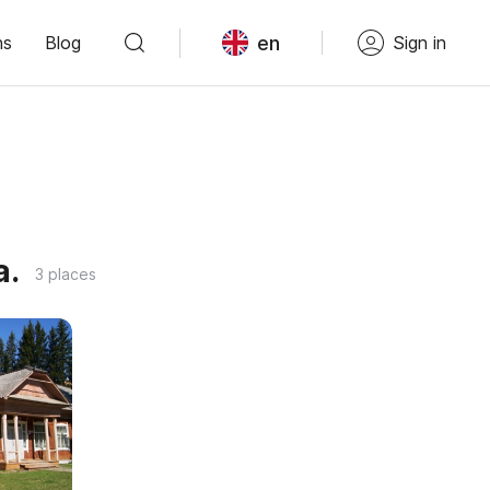
en
ns
Blog
Sign in
а.
3 places