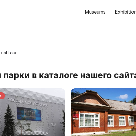
Museums
Exhibitio
tual tour
 парки в каталоге нашего сайт
0