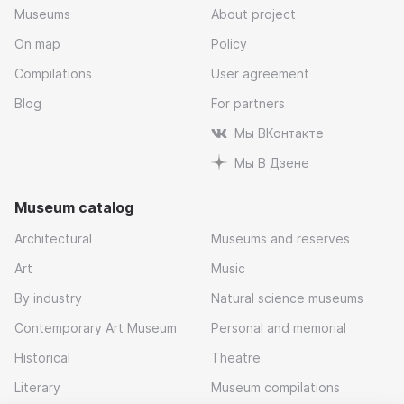
Museums
About project
On map
Policy
Compilations
User agreement
Blog
For partners
Мы ВКонтакте
Мы В Дзене
Museum catalog
Architectural
Museums and reserves
Art
Music
By industry
Natural science museums
Contemporary Art Museum
Personal and memorial
Historical
Theatre
Literary
Museum compilations