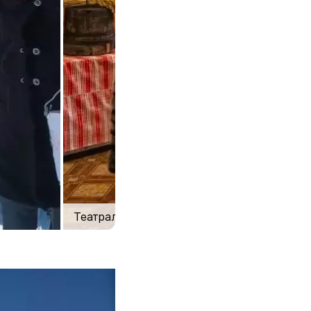
Театрализованное представление