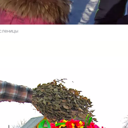
сленицы