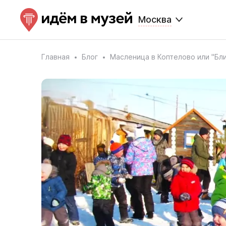
Москва
Главная
Блог
Масленица в Коптелово или "Бл