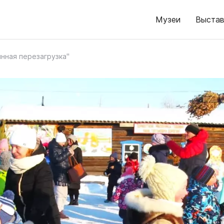
Музеи
Выстав
инная перезагрузка"