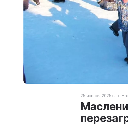
25 января 2025 г.
На
Маслени
перезаг