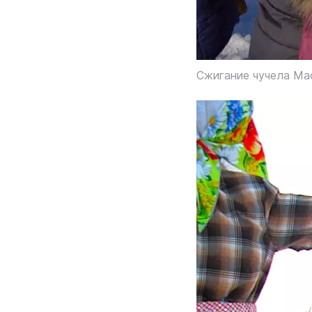
Сжигание чучела Ма