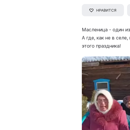
НРАВИТСЯ
Масленица - один из
А где, как не в сел
этого праздника!