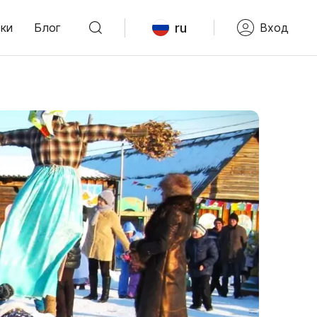
ru
ки
Блог
Вход