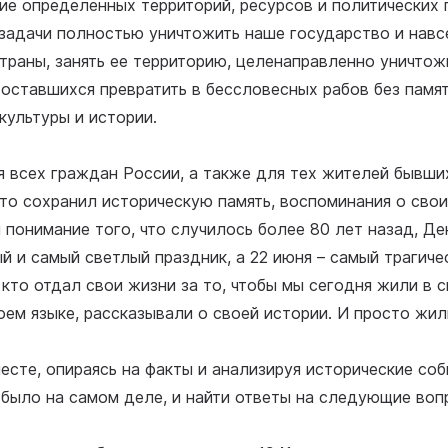
ние определенных территорий, ресурсов и политических
задачи полностью уничтожить наше государство и навс
траны, занять ее территорию, целенаправленно уничтож
оставшихся превратить в бессловесных рабов без памя
культуры и истории.
 всех граждан России, а также для тех жителей бывши
то сохранил историческую память, воспоминания о сво
 понимание того, что случилось более 80 лет назад, Д
ый и самый светлый праздник, а 22 июня – самый трагиче
 кто отдал свои жизни за то, чтобы мы сегодня жили в с
оем языке, рассказывали о своей истории. И просто жил
есте, опираясь на факты и анализируя исторические со
е было на самом деле, и найти ответы на следующие воп