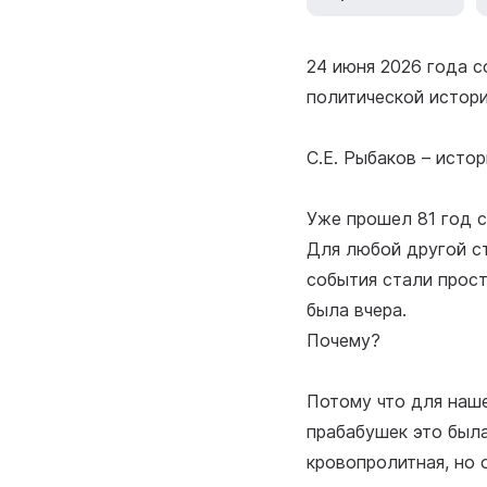
24 июня 2026 года с
политической истори
С.Е. Рыбаков – исто
Уже прошел 81 год с
Для любой другой ст
события стали прост
была вчера.
Почему?
Потому что для наше
прабабушек это была
кровопролитная, но 