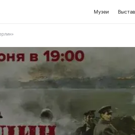
Музеи
Выстав
Берлин»