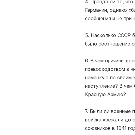
4. Правда ли то, чт
Германии, однако «
сообщения и не при
5. Насколько СССР б
было соотношение с
6. В чем причины во
превосходством в ч
немецкую по своим х
наступление? В чем
Красную Армию?
7. Были ли военные 
войска «бежали до с
союзников в 1941 го