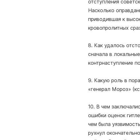
отступления советск
Насколько оправданн
приводившая к высо
кровопролитных сраж
8. Как удалось отст
сначала в локальные
контрнаступление п
9. Какую роль в пор
«генерал Мороз» (кс
10. В чем заключали
ошибки оценок гитл
чем была уязвимость
рухнул окончательно