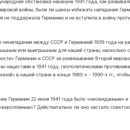
ународная обстановка накануне 1941 года, как развивал
мировой войны, были ли шансы избежать нападения Герм
я не поддержала Германию и не вступила в войну прот
 о ненападении между СССР и Германией 1939 года на ра
грышным или выигрышным для нашей страны, насколько с
ности» Германии и СССР за развязывание Второй миров
ы нацистами в 1941 году, геополитическими противника
лонной» в нашей стране в конце 1980-х - 1990-х гг., что
ние Германии 22 июня 1941 года было «неожиданным» и
 «вероломным»? Действительно ли оно застало советск