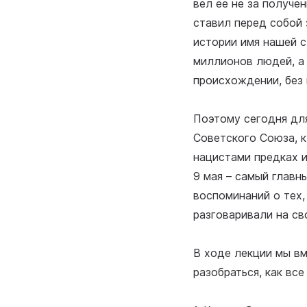
вел ее не за получе
ставил перед собой 
истории имя нашей с
миллионов людей, а 
происхождении, без 
Поэтому сегодня для
Советского Союза, к
нацистами предках и
9 мая – самый главн
воспоминаний о тех,
разговаривали на св
В ходе лекции мы вм
разобраться, как вс