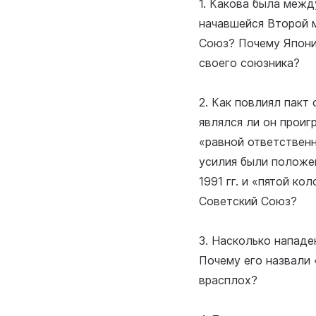
1. Какова была межд
начавшейся Второй 
Союз? Почему Япони
своего союзника?
2. Как повлиял пакт
являлся ли он прои
«равной ответствен
усилия были положен
1991 гг. и «пятой ко
Советский Союз?
3. Насколько нападе
Почему его назвали
врасплох?