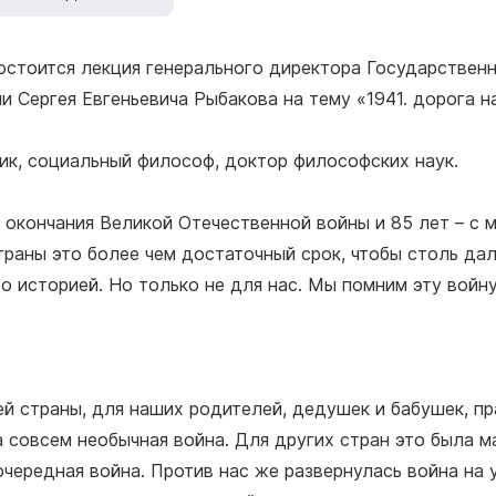
остоится лекция генерального директора Государствен
и Сергея Евгеньевича Рыбакова на тему «1941. дорога н
рик, социальный философ, доктор философских наук.
 окончания Великой Отечественной войны и 85 лет – с м
раны это более чем достаточный срок, чтобы столь да
о историей. Но только не для нас. Мы помним эту войну
й страны, для наших родителей, дедушек и бабушек, п
 совсем необычная война. Для других стран это была м
очередная война. Против нас же развернулась война на 