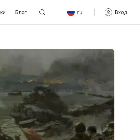
ru
ки
Блог
Вход