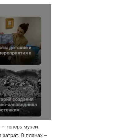
 – теперь музеи
затрат. В планах –