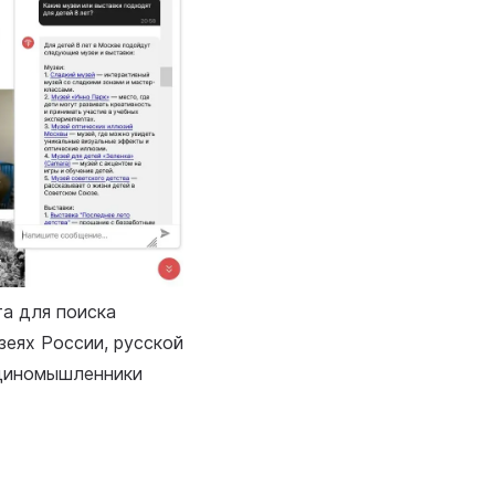
а для поиска
зеях России, русской
единомышленники