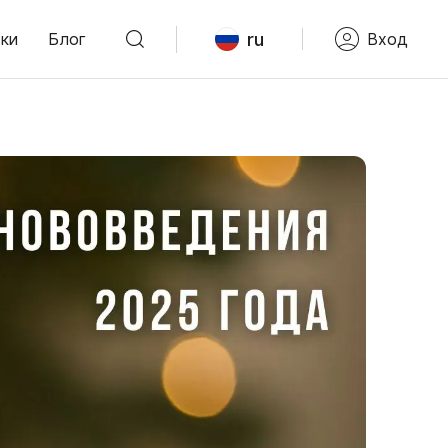
ru
ки
Блог
Вход