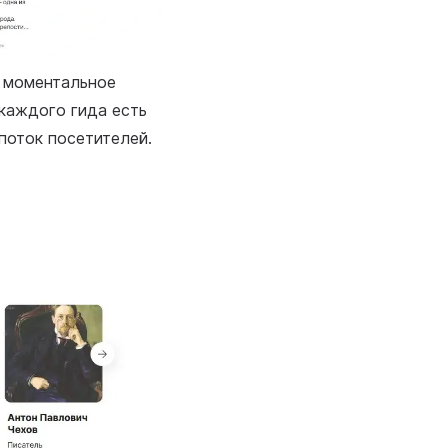
о моментальное
 каждого гида есть
поток посетителей.