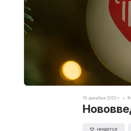
16 декабря 2025 г.
Ф
Нововве
НРАВИТСЯ