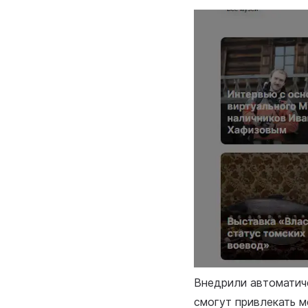
Внедрили автоматиче
смогут привлекать м