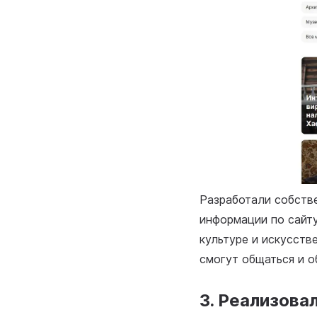
Разработали собств
информации по сайту
культуре и искусств
смогут общаться и о
3. Реализова