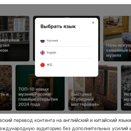
ский перевод контента на английский и китайский языки
еждународную аудиторию без дополнительных усилий и 