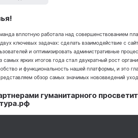
ья!
оманда вплотную работала над совершенствованием пл
 двух ключевых задачах: сделать взаимодействие с сай
ьзователей и оптимизировать административные проце
з самых ярких итогов года стал двукратный рост органи
обство и функциональность нашей платформы, и это гл
Представляем обзор самых значимых нововведений уход
партнерами гуманитарного просвети
ьтура.рф