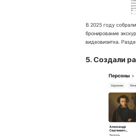
В 2025 году собрали
бронирование экскур
видеовизитка. Разде
5. Создали р