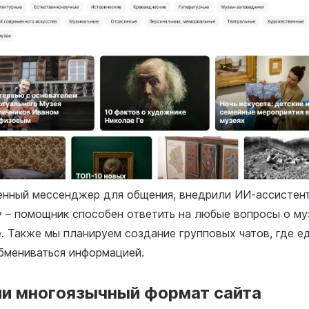
енный мессенджер для общения, внедрили ИИ-ассистент
 – помощник способен ответить на любые вопросы о му
е. Также мы планируем создание групповых чатов, где 
бмениваться информацией.
ли многоязычный формат сайта