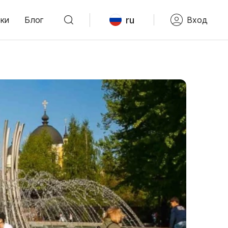
ru
ки
Блог
Вход