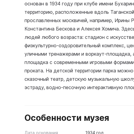
основан в 1934 году при клубе имени Бухарин
территорию, расположенные вдоль Таганской
прославленных москвичей, например, Ирины Р
Константина Бескова и Алексея Хомича. Здесь
людей любого возраста: стадион с искусств
физкультурно-оздоровительный комплекс, цен
уличными тренажерами и воркаут-площадка, а
площадка с современными игровыми формами,
проката. На детской территории парка можно
сказочный театр, детскую музыкальную школу
эстраду, водно-песочную интерактивную пло
Особенности музея
Дата основания
1934 год