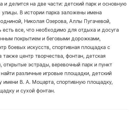
а и делится на две части: детский парк и основную
 улицы. В истории парка заложены имена
одниной, Николая Озерова, Аллы Пугачевой,
 есть все, что необходимо для отдыха и досуга
енным покрытием и беговыми дорожками,
тр боевых искусств, спортивная площадка с
 также центр творчества, фонтан, детская
 открытые эстрады, веревочный парк и пункт
 найти различные игровые площадки, детский
 имени В. А. Моцарта, спортивную площадку,
щадку и сухой фонтан.