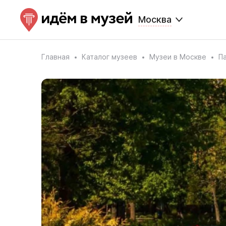
Москва
Главная
Каталог музеев
Музеи в Москве
П