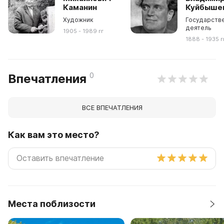
Каманин
Куйбыше
Художник
Государств
деятель
1905 - 1989 гг
1888 - 1935 г
0
Впечатления
ВСЕ ВПЕЧАТЛЕНИЯ
Как вам это место?
Места поблизости