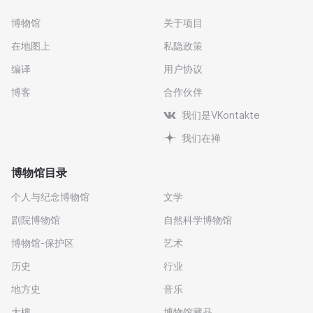
博物馆
关于项目
在地图上
私隐政策
编译
用户协议
博客
合作伙伴
我们是VKontakte
我们在禅
博物馆目录
个人与纪念博物馆
文学
剧院博物馆
自然科学博物馆
博物馆-保护区
艺术
历史
行业
地方史
音乐
大樓
博物馆藏品