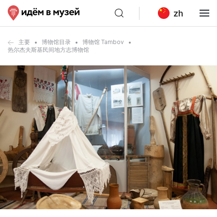
zh
主要
博物馆目录
博物馆 Tambov
热尔杰夫斯基民间地方志博物馆