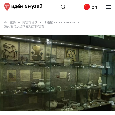
zh
主要
博物馆目录
博物馆 Zeleznovodsk
热列兹诺沃德斯克地方博物馆