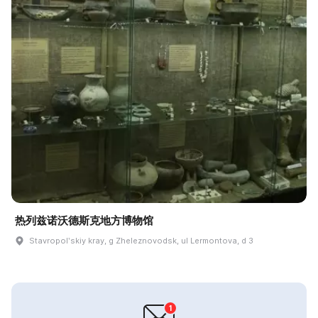
热列兹诺沃德斯克地方博物馆
Stavropolʹskiy kray, g Zheleznovodsk, ul Lermontova, d 3