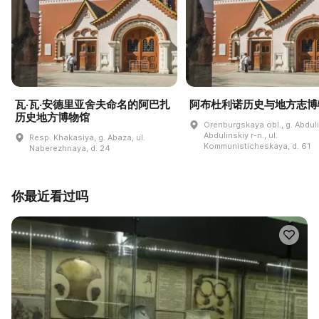
瓦·瓦·安德里亚舍夫命名的阿巴扎
阿布杜利诺历史与地方志博
历史地方博物馆
Orenburgskaya obl., g. Abdul
Abdulinskiy r-n., ul.
Resp. Khakasiya, g. Abaza, ul.
Kommunisticheskaya, d. 61
Naberezhnaya, d. 24
你最近看过吗