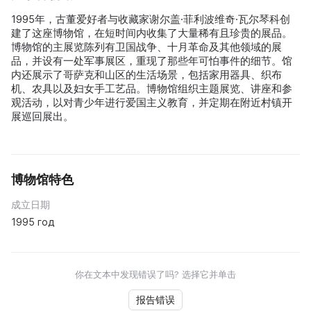
1995年，古董爱好者与收藏家谢尔盖·菲利波维奇·瓦尔琴科创
建了这座博物馆，在短时间内收集了大量稀有且珍贵的展品。
博物馆的主展览陈列有卫国战争、十月革命及其他领域的展
品，并设有一处军事展区，重现了那些年可怕事件的细节。馆
内还展示了哥萨克和山区的生活场景，包括家用器具、织布
机、农具以及妇女手工艺品。博物馆组织主题展览、讲座和参
观活动，以对青少年进行爱国主义教育，并定期在附近村镇开
展巡回展出。
博物馆特色
成立日期
1995 год
你在文本中发现错误了吗? 选择它并单击
报告错误