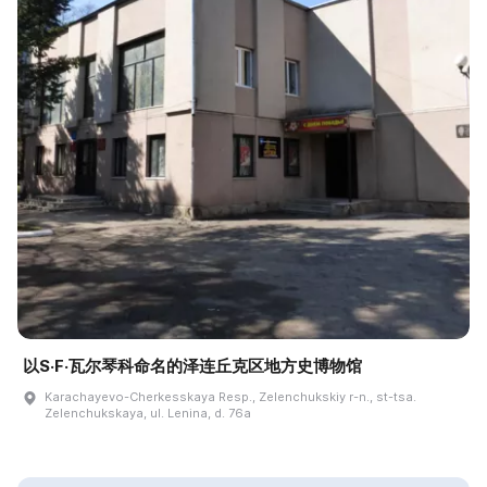
以S·F·瓦尔琴科命名的泽连丘克区地方史博物馆
Karachayevo-Cherkesskaya Resp., Zelenchukskiy r-n., st-tsa.
Zelenchukskaya, ul. Lenina, d. 76a