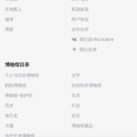
在地图上
私隐政策
编译
用户协议
博客
合作伙伴
我们是VKontakte
我们在禅
博物馆目录
个人与纪念博物馆
文学
剧院博物馆
自然科学博物馆
博物馆-保护区
艺术
历史
行业
地方史
音乐
大樓
博物馆藏品
当代艺术博物馆