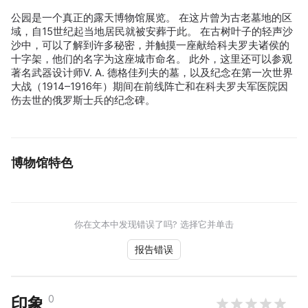
公园是一个真正的露天博物馆展览。 在这片曾为古老墓地的区
域，自15世纪起当地居民就被安葬于此。 在古树叶子的轻声沙
沙中，可以了解到许多秘密，并触摸一座献给科夫罗夫诸侯的
十字架，他们的名字为这座城市命名。 此外，这里还可以参观
著名武器设计师V. A. 德格佳列夫的墓，以及纪念在第一次世界
大战（1914–1916年）期间在前线阵亡和在科夫罗夫军医院因
伤去世的俄罗斯士兵的纪念碑。
博物馆特色
你在文本中发现错误了吗? 选择它并单击
报告错误
0
印象