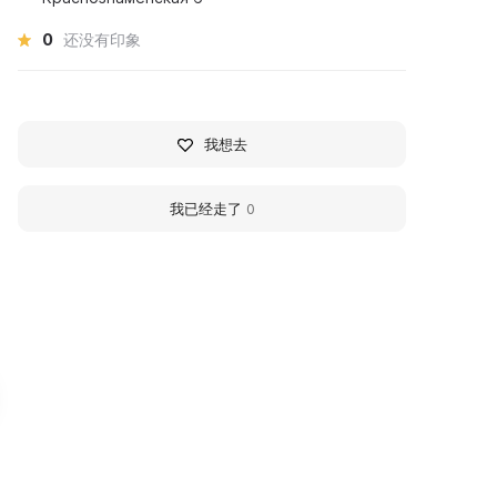
0
还没有印象
我想去
我已经走了
0