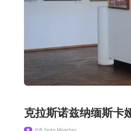
克拉斯诺兹纳缅斯卡
代表
Fedor Minaichev