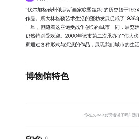
“伏尔加格勒州俄罗斯画家联盟组织”的历史始于19
作品。斯大林格勒艺术生活的蓬勃发展促成了193
一旦，但随着这座饱受战争创伤的城市一同，展览
仍然特别受欢迎。2000年该市第二次承办了“伟大
家通过各种形式与流派的作品，展现我们城市的生
博物馆特色
你在文本中发现错误了吗? 选
0