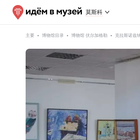
莫斯科
主要
博物馆目录
博物馆 伏尔加格勒
克拉斯诺兹