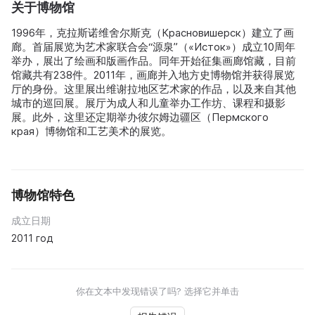
关于博物馆
1996年，克拉斯诺维舍尔斯克（Красновишерск）建立了画
廊。首届展览为艺术家联合会“源泉”（«Исток»）成立10周年
举办，展出了绘画和版画作品。同年开始征集画廊馆藏，目前
馆藏共有238件。2011年，画廊并入地方史博物馆并获得展览
厅的身份。这里展出维谢拉地区艺术家的作品，以及来自其他
城市的巡回展。展厅为成人和儿童举办工作坊、课程和摄影
展。此外，这里还定期举办彼尔姆边疆区（Пермского
края）博物馆和工艺美术的展览。
博物馆特色
成立日期
2011 год
你在文本中发现错误了吗? 选择它并单击