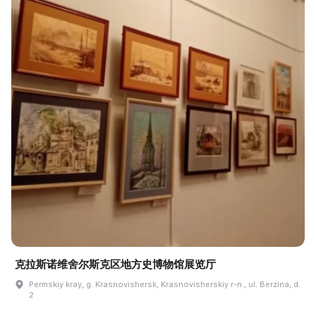
克拉斯诺维舍尔斯克区地方史博物馆展览厅
Permskiy kray, g. Krasnovishersk, Krasnovisherskiy r-n., ul. Berzina, d.
2