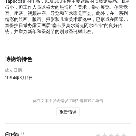
Тарасова 的作品，以及300多件主要馆藏的博物馆藏品。机构
虽小，但工作人员以极大的热情推广美术，举办展览、创意竞
赛、座谈、视频讲座、导览和艺术家见面会。此外，在一系列
精彩的绘画、版画、摄影和儿童美术展览中，已形成在国际儿
童保护日举办露天画展“塞韦罗莫尔斯克阿尔巴特”的良好传
统，并举办新年和圣诞节的别致圣诞树比赛。
博物馆特色
成立日期
1994年8月1日
你在文本中发现错误了吗? 选择它并单击
报告错误
0
印象