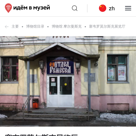
zh
主要
博物馆目录
博物馆 摩尔曼斯克
塞韦罗莫尔斯克展览厅