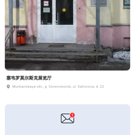
塞韦罗莫尔斯克展览厅
Murmanskaya obl., g. Severomorsk, ul. Safonova, d. 22