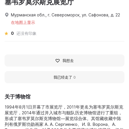
塞韦罗莫尔斯克展览厅
Мурманская обл., г. Североморск, ул. Сафонова, д. 22
在地图上显示
0
还没有印象
我想去
我已经走了
0
关于博物馆
1994年8月1日开幕了市展览厅，2011年更名为塞韦罗莫尔斯克
展览厅，2014年通过并入城市与舰队历史博物馆进行了重组，
形成了塞韦罗莫尔斯克博物馆—展览综合体。其馆藏收藏中陈
列有俄罗斯功勋画家 А. А. Сергиенко、И. В. Ворона、А.