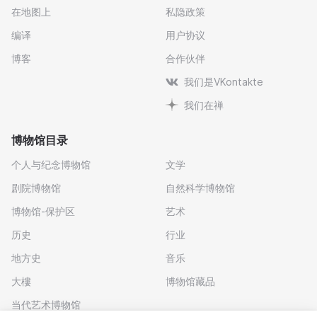
在地图上
私隐政策
编译
用户协议
博客
合作伙伴
我们是VKontakte
我们在禅
博物馆目录
个人与纪念博物馆
文学
剧院博物馆
自然科学博物馆
博物馆-保护区
艺术
历史
行业
地方史
音乐
大樓
博物馆藏品
当代艺术博物馆