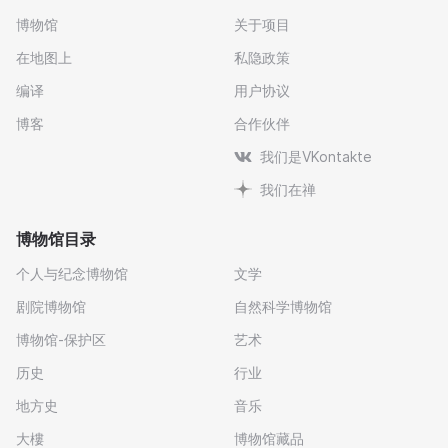
博物馆
关于项目
在地图上
私隐政策
编译
用户协议
博客
合作伙伴
我们是VKontakte
我们在禅
博物馆目录
个人与纪念博物馆
文学
剧院博物馆
自然科学博物馆
博物馆-保护区
艺术
历史
行业
地方史
音乐
大樓
博物馆藏品