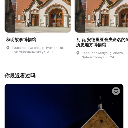
秋明故事博物馆
瓦·瓦·安德里亚舍夫命名的
历史地方博物馆
Tyumenskaya obl., g. Tyumenʹ, ul.
Kommunisticheskaya, d. 10
Resp. Khakasiya, g. Abaza, ul
Naberezhnaya, d. 24
你最近看过吗