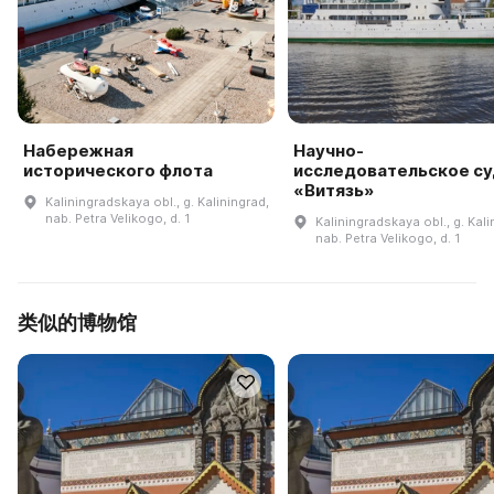
Набережная
Научно-
исторического флота
исследовательское с
«Витязь»
Kaliningradskaya obl., g. Kaliningrad,
nab. Petra Velikogo, d. 1
Kaliningradskaya obl., g. Kali
nab. Petra Velikogo, d. 1
类似的博物馆