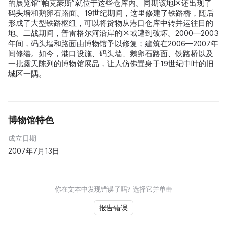
的展览馆“帕克豪斯”就位于这些仓库内。同期该地区还出现了
码头墙和鹅卵石路面。19世纪期间，这里修建了铁路桥，随后
形成了大型铁路枢纽，可以将货物从港口仓库中转并运往目的
地。二战期间，普雷格尔河沿岸的区域遭到破坏。2000—2003
年间，码头墙和路面由博物馆予以修复；建筑在2006—2007年
间修缮。如今，港口设施、码头墙、鹅卵石路面、铁路桥以及
一批露天陈列的博物馆展品，让人仿佛置身于19世纪中叶的旧
城区一隅。
博物馆特色
成立日期
2007年7月13日
你在文本中发现错误了吗? 选择它并单击
报告错误