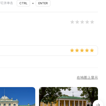
择它并单击
CTRL
+
ENTER
在地图上显示