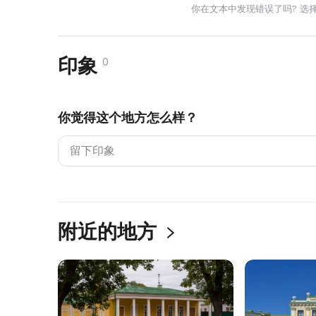
你在文本中发现错误了吗? 选
印象
0
你觉得这个地方怎么样？
附近的地方