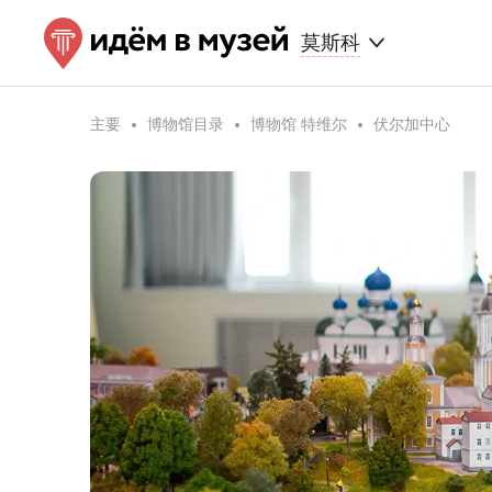
莫斯科
主要
博物馆目录
博物馆 特维尔
伏尔加中心