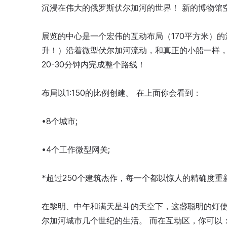
沉浸在伟大的俄罗斯伏尔加河的世界！ 新的博物馆
展览的中心是一个宏伟的互动布局（170平方米）的
升！）沿着微型伏尔加河流动，和真正的小船一样，
20-30分钟内完成整个路线！
布局以1:150的比例创建。 在上面你会看到：
•8个城市;
•4个工作微型网关;
*超过250个建筑杰作，每一个都以惊人的精确度重
在黎明、中午和满天星斗的天空下，这盏聪明的灯使
尔加河城市几个世纪的生活。 而在互动区，你可以