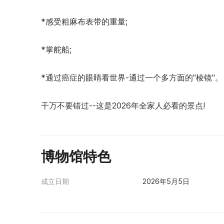
*感受粗麻布表带的重量;
*掌舵船;
*通过癌症的眼睛看世界-通过一个多方面的"棱镜"。
千万不要错过--这是2026年全家人必看的景点!
博物馆特色
成立日期
2026年5月5日