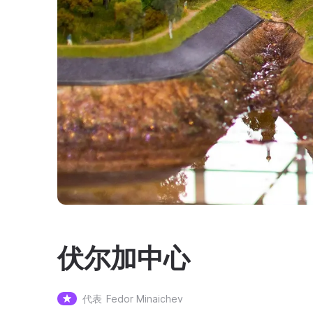
伏尔加中心
代表
Fedor Minaichev