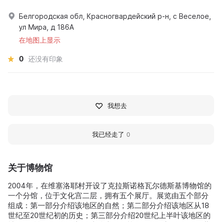
Белгородская обл, Красногвардейский р-н, с Веселое,
ул Мира, д 186А
在地图上显示
0
还没有印象
我想去
我已经走了
0
关于博物馆
2004年，在维塞洛耶村开设了克拉斯诺格瓦尔德斯基博物馆的
一个分馆，位于文化宫二层，拥有五个展厅。展览由五个部分
组成：第一部分介绍该地区的自然；第二部分介绍该地区从18
世纪至20世纪初的历史；第三部分介绍20世纪上半叶该地区的