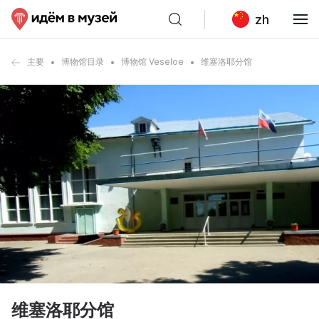
zh
主要
博物馆目录
博物馆 Veseloe
维塞洛耶分馆
维塞洛耶分馆