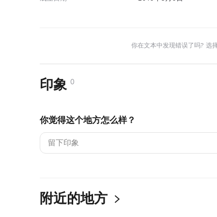
你在文本中发现错误了吗? 选
印象
0
你觉得这个地方怎么样？
附近的地方