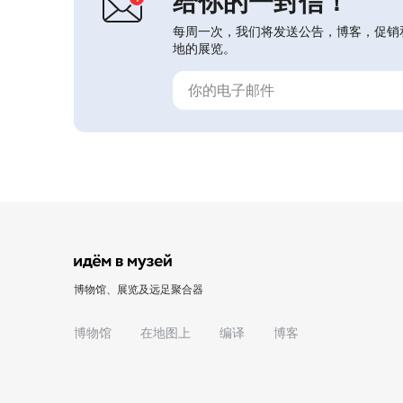
给你的一封信！
每周一次，我们将发送公告，博客，促销
地的展览。
博物馆、展览及远足聚合器
博物馆
在地图上
编译
博客