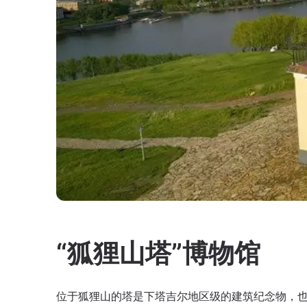
“狐狸山塔”博物馆
位于狐狸山的塔是下塔吉尔地区级的建筑纪念物，也