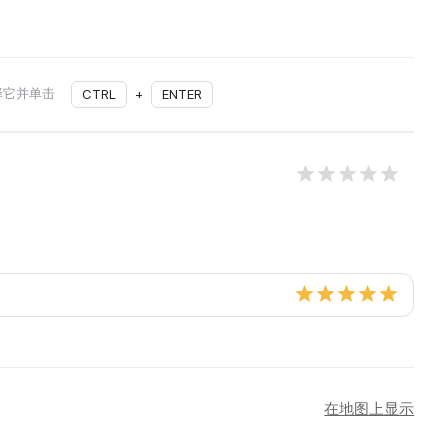
择它并单击
CTRL
+
ENTER
在地图上显示