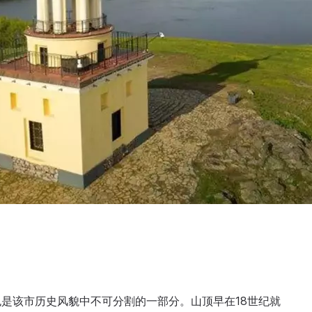
是该市历史风貌中不可分割的一部分。山顶早在18世纪就