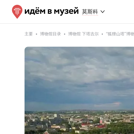
莫斯科
主要
博物馆目录
博物馆 下塔吉尔
“狐狸山塔”博