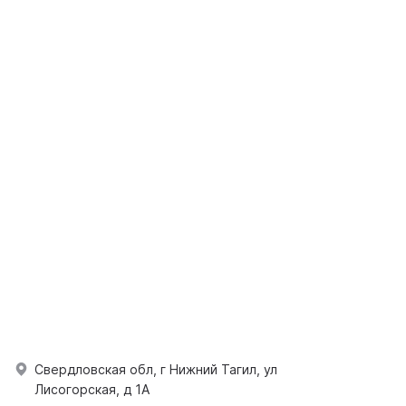
Свердловская обл, г Нижний Тагил, ул
Лисогорская, д 1А