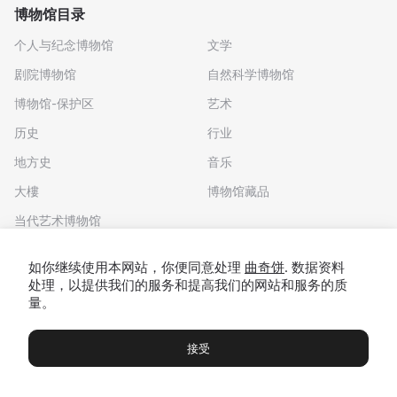
博物馆目录
个人与纪念博物馆
文学
剧院博物馆
自然科学博物馆
博物馆-保护区
艺术
历史
行业
地方史
音乐
大樓
博物馆藏品
当代艺术博物馆
下载应用程序
如你继续使用本网站，你便同意处理
曲奇饼
. 数据资料
处理，以提供我们的服务和提高我们的网站和服务的质
量。
接受
博物馆
展览及展览
Чаты
Вы
© 2022 - 2026 "我们去博物馆吧"