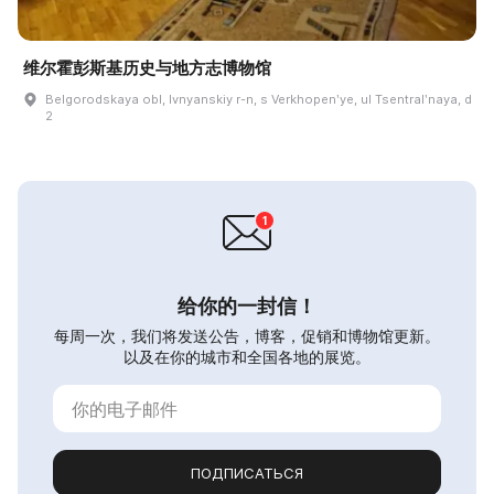
维尔霍彭斯基历史与地方志博物馆
Belgorodskaya obl, Ivnyanskiy r-n, s Verkhopenʹye, ul Tsentralʹnaya, d
2
给你的一封信！
每周一次，我们将发送公告，博客，促销和博物馆更新。
以及在你的城市和全国各地的展览。
ПОДПИСАТЬСЯ