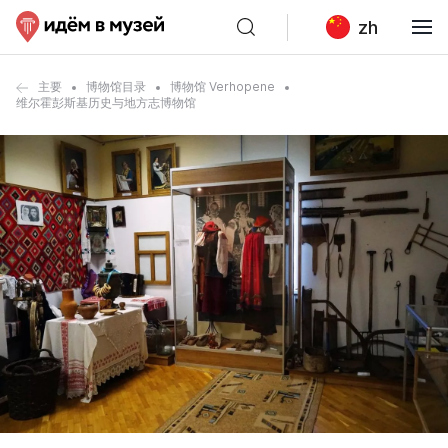
zh
主要
博物馆目录
博物馆 Verhopene
维尔霍彭斯基历史与地方志博物馆