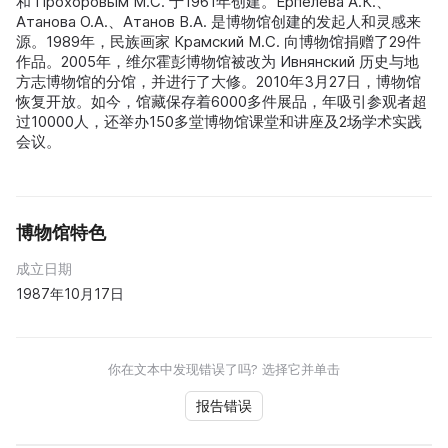
和 Прохоровым М.С. 于1961年创建。Ерпелева А.К.、
Атанова О.А.、Атанов В.А. 是博物馆创建的发起人和灵感来
源。1989年，民族画家 Крамский М.С. 向博物馆捐赠了29件
作品。2005年，维尔霍彭博物馆被改为 Ивнянский 历史与地
方志博物馆的分馆，并进行了大修。2010年3月27日，博物馆
恢复开放。如今，馆藏保存着6000多件展品，年吸引参观者超
过10000人，还举办150多堂博物馆课堂和讲座及2场学术实践
会议。
博物馆特色
成立日期
1987年10月17日
你在文本中发现错误了吗? 选择它并单击
报告错误