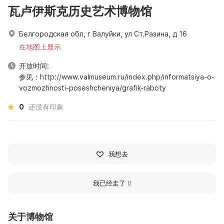
瓦卢伊斯克历史艺术博物馆
Белгородская обл, г Валуйки, ул Ст.Разина, д 16
在地图上显示
开放时间:
参见：http://www.valmuseum.ru/index.php/informatsiya-o-
vozmozhnosti-poseshcheniya/grafik-raboty
0
还没有印象
我想去
我已经走了
0
关于博物馆