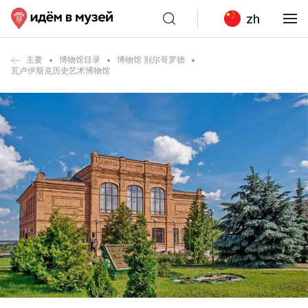
zh
主要
博物馆目录
博物馆 别尔哥罗德
瓦卢伊斯克历史艺术博物馆