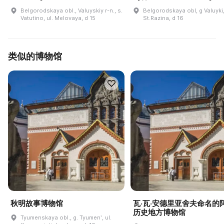
Belgorodskaya obl., Valuyskiy r-n., s.
Belgorodskaya obl, g Valuyki,
Vatutino, ul. Melovaya, d 15
St.Razina, d 16
类似的博物馆
秋明故事博物馆
瓦·瓦·安德里亚舍夫命名的
历史地方博物馆
Tyumenskaya obl., g. Tyumenʹ, ul.