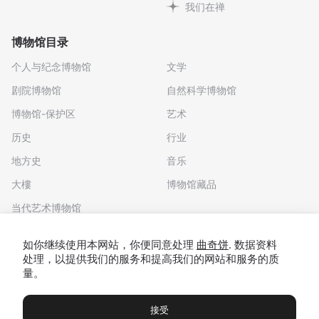
我们在禅
博物馆目录
个人与纪念博物馆
文学
剧院博物馆
自然科学博物馆
博物馆-保护区
艺术
历史
行业
地方史
音乐
大樓
博物馆藏品
当代艺术博物馆
下载应用程序
如你继续使用本网站，你便同意处理
曲奇饼
. 数据资料
处理，以提供我们的服务和提高我们的网站和服务的质
量。
接受