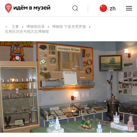
zh
主要
博物馆目录
博物馆 下诺夫哥罗德
瓦奇区历史与地方志博物馆