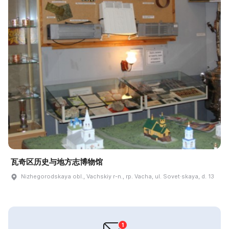
瓦奇区历史与地方志博物馆
Nizhegorodskaya obl., Vachskiy r-n., rp. Vacha, ul. Sovet·skaya, d. 13