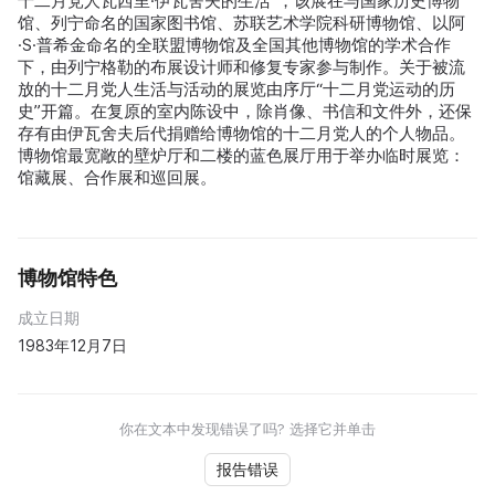
十二月党人瓦西里·伊瓦舍夫的生活”，该展在与国家历史博物
馆、列宁命名的国家图书馆、苏联艺术学院科研博物馆、以阿
·S·普希金命名的全联盟博物馆及全国其他博物馆的学术合作
下，由列宁格勒的布展设计师和修复专家参与制作。关于被流
放的十二月党人生活与活动的展览由序厅“十二月党运动的历
史”开篇。在复原的室内陈设中，除肖像、书信和文件外，还保
存有由伊瓦舍夫后代捐赠给博物馆的十二月党人的个人物品。
博物馆最宽敞的壁炉厅和二楼的蓝色展厅用于举办临时展览：
馆藏展、合作展和巡回展。
博物馆特色
成立日期
1983年12月7日
你在文本中发现错误了吗? 选择它并单击
报告错误