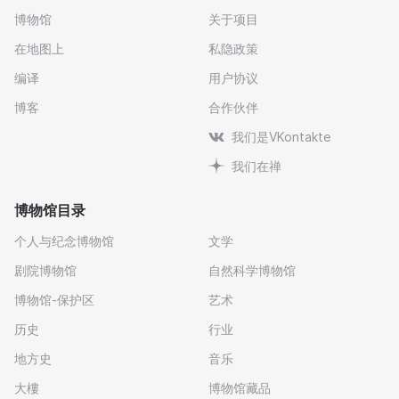
博物馆
关于项目
在地图上
私隐政策
编译
用户协议
博客
合作伙伴
我们是VKontakte
我们在禅
博物馆目录
个人与纪念博物馆
文学
剧院博物馆
自然科学博物馆
博物馆-保护区
艺术
历史
行业
地方史
音乐
大樓
博物馆藏品