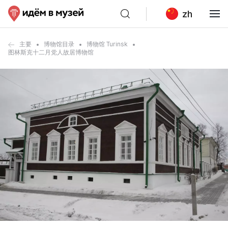
zh
主要
博物馆目录
博物馆 Turinsk
图林斯克十二月党人故居博物馆