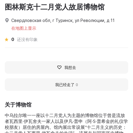
图林斯克十二月党人故居博物馆
Свердловская обл, г Туринск, ул Революции, д 11
在地图上显示
0
还没有印象
我想去
我已经走了
0
关于博物馆
中乌拉尔唯一一座以十二月党人为主题的博物馆位于曾是流放
者瓦西里·伊瓦舍夫一家人以及伊凡·普申（阿·S·普希金的礼仪学
校朋友）居住的房屋内。馆内展出常设展“十二月主义的历史：