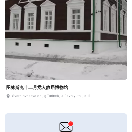
图林斯克十二月党人故居博物馆
Sverdlovskaya obl, g Turinsk, ul Revolyutsii, d 11