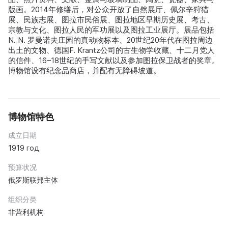
版画。2014年修缮后，对公众开放了自然展厅、佩尔辛狩猎
展、民族志展、图拉市民俗展、图拉地区早期历史展、考古、
宗教与文化、图拉人民的军功展以及图拉工业展厅。展品包括
N. N. 罗曼诺夫庄园的真动物标本、20世纪20年代在图拉周边
出土的文物、德国F. Krantz公司的古生物学收藏、十二月党人
的信件、16–18世纪的手写文献以及参加图拉保卫战者的奖章。
博物馆设有纪念品商店，并配有无障碍坡道。
博物馆特色
成立日期
1919 год
预算状况
俄罗斯联邦主体
组织分类
非营利机构