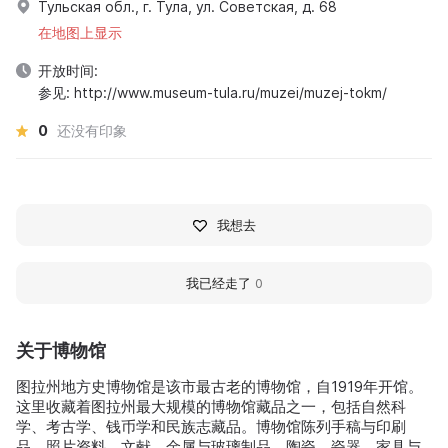
Тульская обл., г. Тула, ул. Советская, д. 68
在地图上显示
开放时间:
参见: http://www.museum-tula.ru/muzei/muzej-tokm/
0
还没有印象
我想去
我已经走了
0
关于博物馆
图拉州地方史博物馆是该市最古老的博物馆，自1919年开馆。
这里收藏着图拉州最大规模的博物馆藏品之一，包括自然科
学、考古学、钱币学和民族志藏品。博物馆陈列手稿与印刷
品、照片资料、文献、金属与玻璃制品、陶瓷、瓷器、家具与