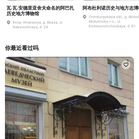
瓦·瓦·安德里亚舍夫命名的阿巴扎
阿布杜利诺历史与地方志博
历史地方博物馆
Orenburgskaya obl., g. Abdul
Abdulinskiy r-n., ul.
Resp. Khakasiya, g. Abaza, ul.
Kommunisticheskaya, d. 61
Naberezhnaya, d. 24
你最近看过吗