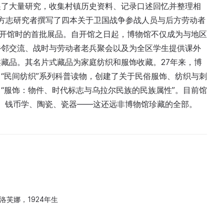
展了大量研究，收集村镇历史资料、记录口述回忆并整理相
镇地方志研究者撰写了四本关于卫国战争参战人员与后方劳动者
馆开馆时的首批展品。自开馆之日起，博物馆不仅成为与地区
乡邻交流、战时与劳动者老兵聚会以及为全区学生提供课外
藏品。其名片式藏品为家庭纺织和服饰收藏。27年来，博
“民间纺织”系列科普读物，创建了关于民俗服饰、纺织与刺
“服饰：物件、时代标志与乌拉尔民族的民族属性”。目前馆
织、钱币学、陶瓷、瓷器——这还远非博物馆珍藏的全部。
洛芙娜，1924年生