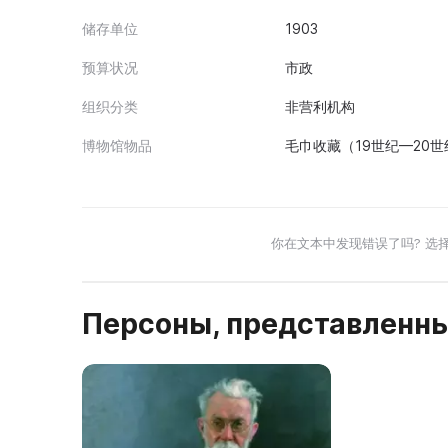
储存单位
1903
预算状况
市政
组织分类
非营利机构
博物馆物品
毛巾收藏（19世纪—20
你在文本中发现错误了吗? 选
Персоны, представленны