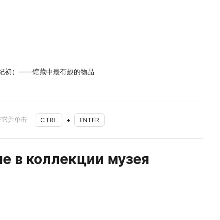
世纪初）——馆藏中最有趣的物品
择它并单击
CTRL
+
ENTER
е в коллекции музея