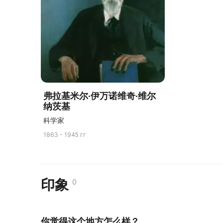
弗拉基米尔·伊万诺维奇·维尔
纳茨基
科学家
1863 - 1945 гг
印象
0
你觉得这个地方怎么样？