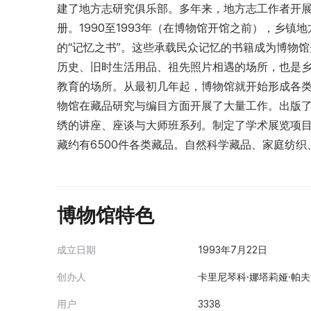
建了地方志研究俱乐部。多年来，地方志工作者开
册。1990至1993年（在博物馆开馆之前），乡
的“记忆之书”。这些承载民众记忆的书籍成为博物
历史、旧时生活用品、祖先照片相遇的场所，也是
教育的场所。从最初几年起，博物馆就开始形成各类
物馆在藏品研究与编目方面开展了大量工作。出版了
绣的讲座、座谈与大师班系列。制定了学术展览项目
藏约有6500件各类藏品。自然科学藏品、家庭纺
博物馆特色
成立日期
1993年7月22日
创办人
卡里尼琴科·娜塔莉娅·帕夫
用户
3338