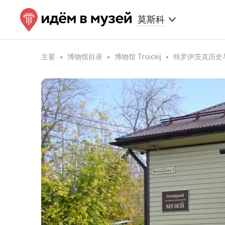
莫斯科
主要
博物馆目录
博物馆 Troickij
特罗伊茨克历史