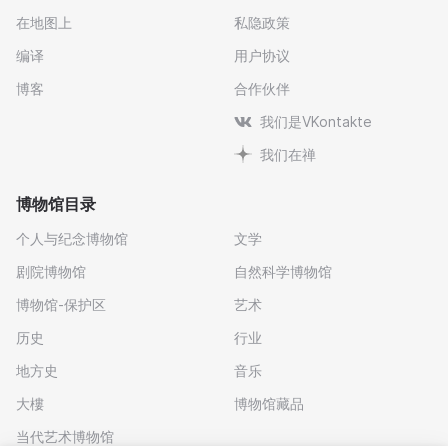
在地图上
私隐政策
编译
用户协议
博客
合作伙伴
我们是VKontakte
我们在禅
博物馆目录
个人与纪念博物馆
文学
剧院博物馆
自然科学博物馆
博物馆-保护区
艺术
历史
行业
地方史
音乐
大樓
博物馆藏品
当代艺术博物馆