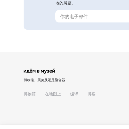
地的展览。
博物馆、展览及远足聚合器
博物馆
在地图上
编译
博客