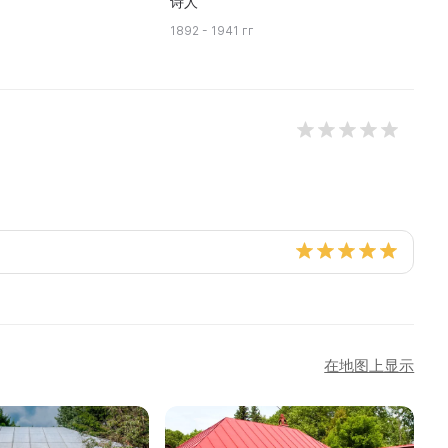
诗人
1892 - 1941 гг
18
在地图上显示