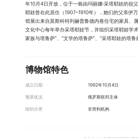
年10月4日开放，位于一栋由玛丽娜·采塔耶娃的祖
耶娃曾在此居住（1907–1910年），她们的父亲伊万
馆展出来自莫斯科特列赫普鲁德内巷住宅的家具、
文化中心每年举办采塔耶娃节，并组织采塔耶娃学术
家族与塔鲁萨”、“文学的塔鲁萨”、“采塔耶娃的塔鲁
博物馆特色
成立日期
1992年10月4日
预算状况
俄罗斯联邦主体
组织分类
非营利机构