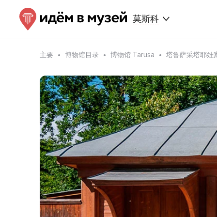
莫斯科
主要
博物馆目录
博物馆 Tarusa
塔鲁萨采塔耶娃