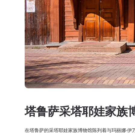
塔鲁萨采塔耶娃家族
在塔鲁萨的采塔耶娃家族博物馆陈列着与玛丽娜·伊万