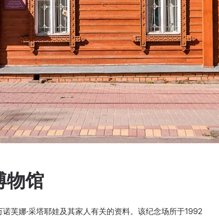
博物馆
诺芙娜·采塔耶娃及其家人有关的资料。该纪念场所于1992