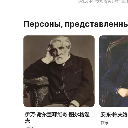
你在文本中发现错误了吗? 选
Персоны, представленны
伊万·谢尔盖耶维奇·图尔格涅
安东·帕夫洛
夫
作家