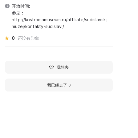
开放时间:
参见：
http://kostromamuseum.ru/affiliate/sudislavskij-
muzej/kontakty-sudislavl/
0
还没有印象
我想去
我已经走了
0