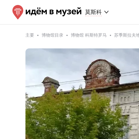
莫斯科
主要
博物馆目录
博物馆 科斯特罗马
苏季斯拉夫