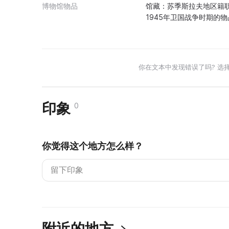
博物馆物品
馆藏：苏季斯拉夫地区籍职
1945年卫国战争时期的
你在文本中发现错误了吗? 选
印象
0
你觉得这个地方怎么样？
附近的地方