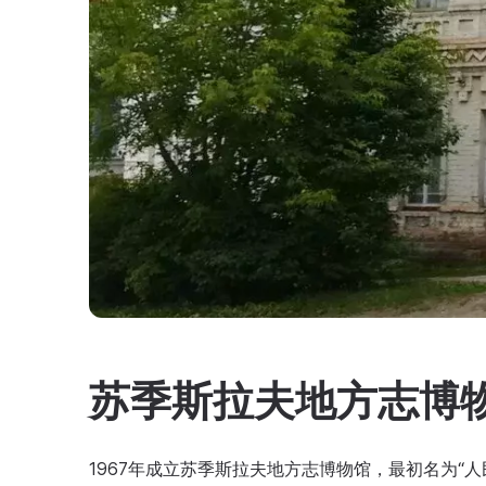
苏季斯拉夫地方志博
1967年成立苏季斯拉夫地方志博物馆，最初名为“人