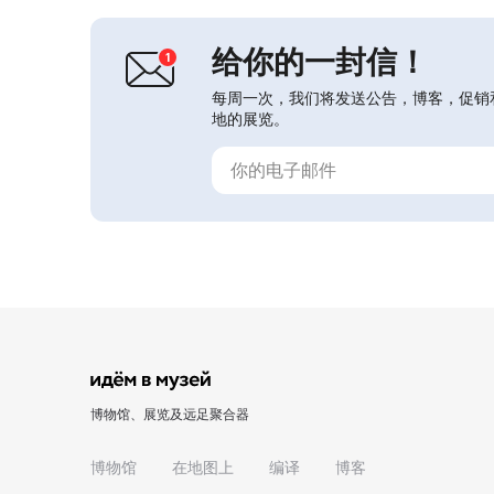
业，并以当时的真实物品加以说明。此
外...
给你的一封信！
每周一次，我们将发送公告，博客，促销
地的展览。
博物馆、展览及远足聚合器
博物馆
在地图上
编译
博客