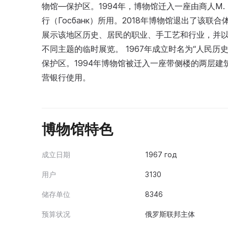
物馆—保护区。1994年，博物馆迁入一座由商人M. 
行（Госбанк）所用。2018年博物馆退出了该
展示该地区历史、居民的职业、手工艺和行业，并
不同主题的临时展览。 1967年成立时名为“人民
保护区。1994年博物馆被迁入一座带侧楼的两层建筑，
营银行使用。
博物馆特色
成立日期
1967 год
用户
3130
储存单位
8346
预算状况
俄罗斯联邦主体