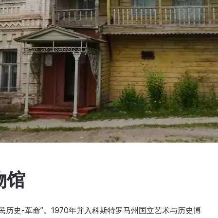
物馆
民历史-革命”。1970年并入科斯特罗马州国立艺术与历史博