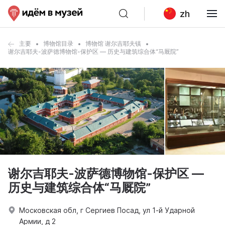
zh
主要
博物馆目录
博物馆 谢尔吉耶夫镇
谢尔吉耶夫-波萨德博物馆-保护区 — 历史与建筑综合体“马厩院”
谢尔吉耶夫-波萨德博物馆-保护区 —
历史与建筑综合体“马厩院”
Московская обл, г Сергиев Посад, ул 1-й Ударной
Армии, д 2