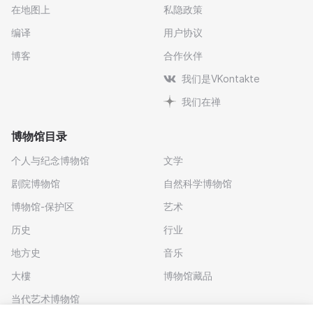
在地图上
私隐政策
编译
用户协议
博客
合作伙伴
我们是VKontakte
我们在禅
博物馆目录
个人与纪念博物馆
文学
剧院博物馆
自然科学博物馆
博物馆-保护区
艺术
历史
行业
地方史
音乐
大樓
博物馆藏品
当代艺术博物馆