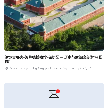
谢尔吉耶夫-波萨德博物馆-保护区 — 历史与建筑综合体“马厩
院”
Moskovskaya obl, g Sergiyev Posad, ul 1-y Udarnoy Armii, d 2