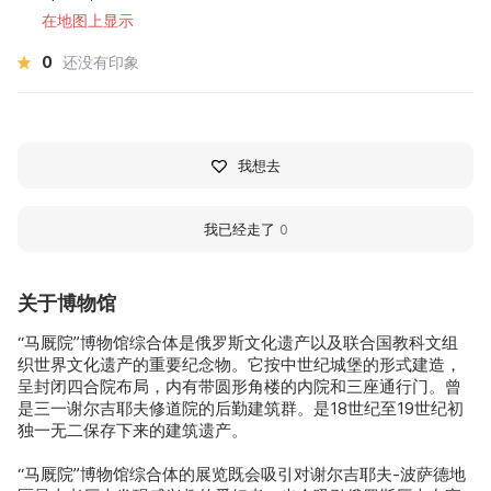
在地图上显示
0
还没有印象
我想去
我已经走了
0
关于博物馆
“马厩院”博物馆综合体是俄罗斯文化遗产以及联合国教科文组
织世界文化遗产的重要纪念物。它按中世纪城堡的形式建造，
呈封闭四合院布局，内有带圆形角楼的内院和三座通行门。曾
是三一谢尔吉耶夫修道院的后勤建筑群。是18世纪至19世纪初
独一无二保存下来的建筑遗产。
“马厩院”博物馆综合体的展览既会吸引对谢尔吉耶夫-波萨德地