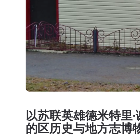
以苏联英雄德米特里·
的区历史与地方志博