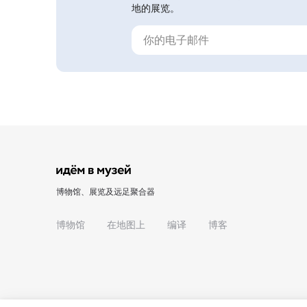
地的展览。
博物馆、展览及远足聚合器
博物馆
在地图上
编译
博客