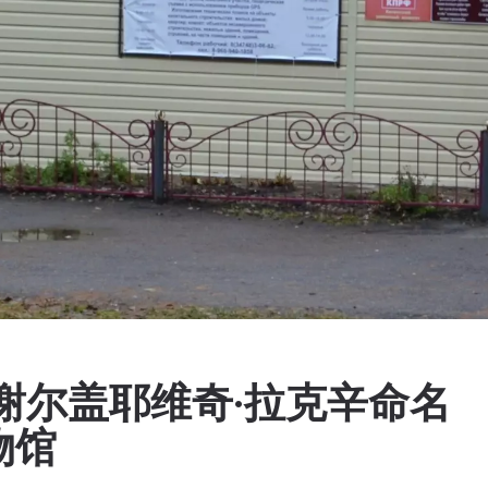
谢尔盖耶维奇·拉克辛命名
物馆