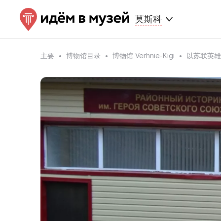
莫斯科
主要
博物馆目录
博物馆 Verhnie-Kigi
以苏联英雄