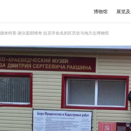
博物馆
展览及
德米特里·谢尔盖耶维奇·拉克辛命名的区历史与地方志博物馆