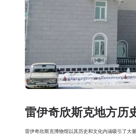
雷伊奇欣斯克地方历
雷伊奇欣斯克博物馆以其历史和文化内涵吸引了大