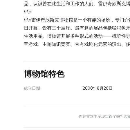
品，认识曾在此生活和工作的人们。雷伊奇欣斯克博
\r\n
\r\n雷伊奇欣斯克博物馆是一个有趣的场所，专门介
日开幕，设有三个展厅。最有趣的展品包括猛犸象
生活用品。博物馆开展多种形式的活动——概览性
宝游戏、主题知识竞赛、带有戏剧化元素的演出、
博物馆特色
成立日期
2000年8月26日
你在文本中发现错误了吗? 选