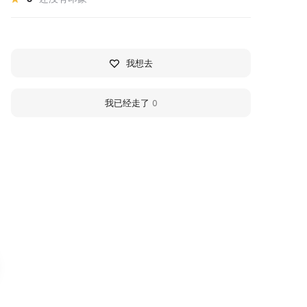
我想去
我已经走了
0