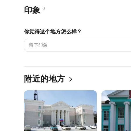
印象
0
你觉得这个地方怎么样？
附近的地方