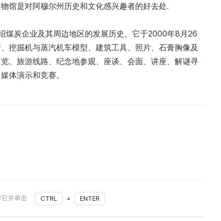
物馆是对阿穆尔州历史和文化感兴趣者的好去处.
绍煤炭企业及其周边地区的发展历史。它于2000年8月26
牙、挖掘机与蒸汽机车模型、建筑工具、照片、石膏胸像及
导览、旅游线路、纪念地参观、座谈、会面、讲座、解谜寻
多媒体演示和竞赛。
择它并单击
CTRL
+
ENTER