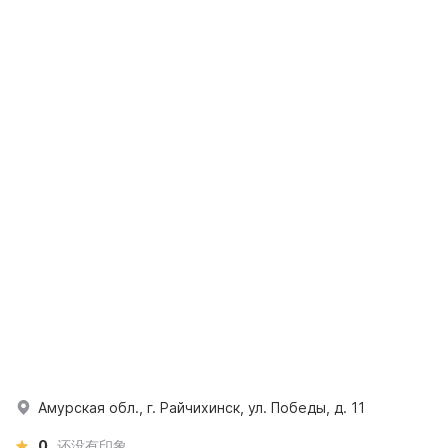
Амурская обл., г. Райчихинск, ул. Победы, д. 11
0
还没有印象