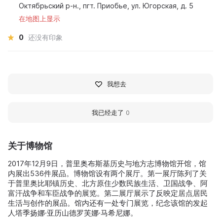
Октябрьский р-н., пгт. Приобье, ул. Югорская, д. 5
在地图上显示
0
还没有印象
我想去
我已经走了
0
关于博物馆
2017年12月9日，普里奥布斯基历史与地方志博物馆开馆，馆
内展出536件展品。博物馆设有两个展厅。第一展厅陈列了关
于普里奥比耶镇历史、北方原住少数民族生活、卫国战争、阿
富汗战争和车臣战争的展览。第二展厅展示了反映定居点居民
生活与创作的展品。馆内还有一处专门展览，纪念该馆的发起
人塔季扬娜·亚历山德罗芙娜·马希尼娜。