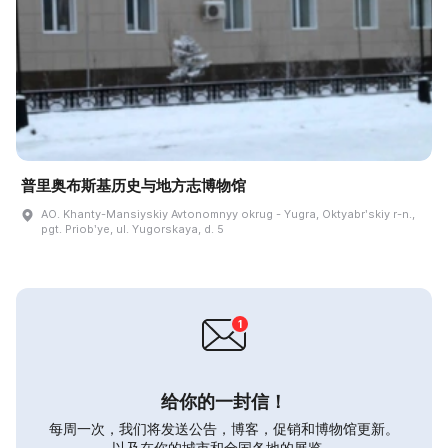
普里奥布斯基历史与地方志博物馆
AO. Khanty-Mansiyskiy Avtonomnyy okrug - Yugra, Oktyabrʹskiy r-n.,
pgt. Priobʹye, ul. Yugorskaya, d. 5
给你的一封信！
每周一次，我们将发送公告，博客，促销和博物馆更新。
以及在你的城市和全国各地的展览。