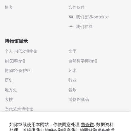
博客
合作伙伴
我们是VKontakte
我们在禅
博物馆目录
个人与纪念博物馆
文学
剧院博物馆
自然科学博物馆
博物馆-保护区
艺术
历史
行业
地方史
音乐
大樓
博物馆藏品
当代艺术博物馆
下载应用程序
如你继续使用本网站，你便同意处理
曲奇饼
. 数据资料
处理，以提供我们的服务和提高我们的网站和服务的质