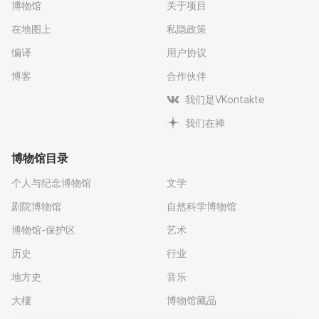
博物馆
关于项目
在地图上
私隐政策
编译
用户协议
博客
合作伙伴
我们是VKontakte
我们在禅
博物馆目录
个人与纪念博物馆
文学
剧院博物馆
自然科学博物馆
博物馆-保护区
艺术
历史
行业
地方史
音乐
大樓
博物馆藏品