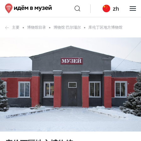
zh
主要
博物馆目录
博物馆 巴尔瑙尔
库伦丁区地方博物馆