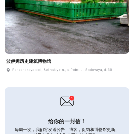
波伊姆历史建筑博物馆
Penzenskaya obl., Belinskiy r-n., s. Poim, ul. Sadovaya, d. 39
给你的一封信！
每周一次，我们将发送公告，博客，促销和博物馆更新。