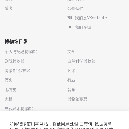
博客
合作伙伴
我们是VKontakte
我们在禅
博物馆目录
个人与纪念博物馆
文学
剧院博物馆
自然科学博物馆
博物馆-保护区
艺术
历史
行业
地方史
音乐
大樓
博物馆藏品
当代艺术博物馆
下载应用程序
如你继续使用本网站，你便同意处理
曲奇饼
. 数据资料