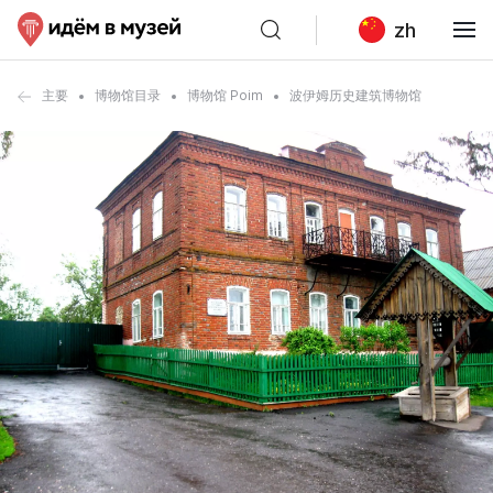
zh
主要
博物馆目录
博物馆 Poim
波伊姆历史建筑博物馆