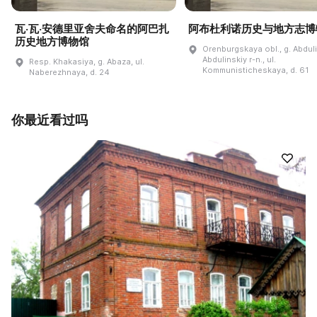
瓦·瓦·安德里亚舍夫命名的阿巴扎
阿布杜利诺历史与地方志博
历史地方博物馆
Orenburgskaya obl., g. Abdul
Abdulinskiy r-n., ul.
Resp. Khakasiya, g. Abaza, ul.
Kommunisticheskaya, d. 61
Naberezhnaya, d. 24
你最近看过吗