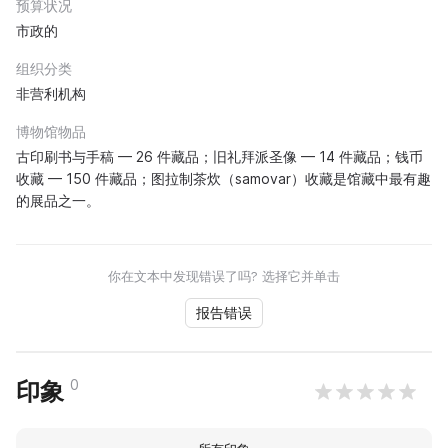
预算状况
市政的
组织分类
非营利机构
博物馆物品
古印刷书与手稿 — 26 件藏品；旧礼拜派圣像 — 14 件藏品；钱币
收藏 — 150 件藏品；图拉制茶炊（samovar）收藏是馆藏中最有趣
的展品之一。
你在文本中发现错误了吗? 选择它并单击
报告错误
0
印象