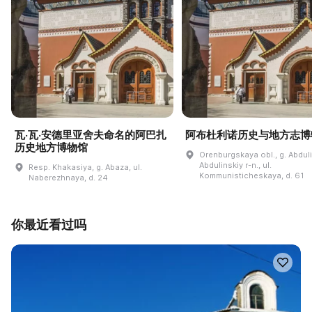
瓦·瓦·安德里亚舍夫命名的阿巴扎
阿布杜利诺历史与地方志博
历史地方博物馆
Orenburgskaya obl., g. Abdul
Abdulinskiy r-n., ul.
Resp. Khakasiya, g. Abaza, ul.
Kommunisticheskaya, d. 61
Naberezhnaya, d. 24
你最近看过吗