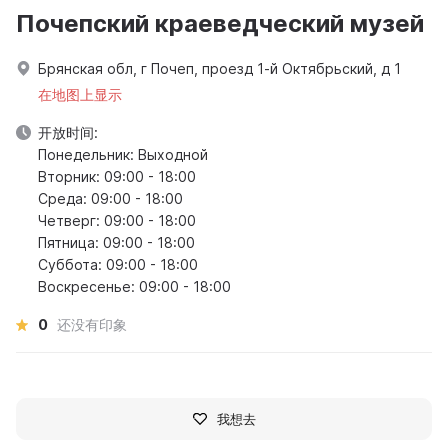
Почепский краеведческий музей
Брянская обл, г Почеп, проезд 1-й Октябрьский, д 1
在地图上显示
开放时间:
Понедельник: Выходной
Вторник: 09:00 - 18:00
Среда: 09:00 - 18:00
Четверг: 09:00 - 18:00
Пятница: 09:00 - 18:00
Суббота: 09:00 - 18:00
Воскресенье: 09:00 - 18:00
0
还没有印象
我想去