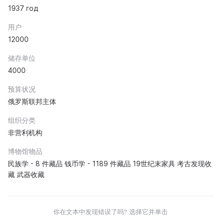
1937 год
用户
12000
储存单位
4000
预算状况
俄罗斯联邦主体
组织分类
非营利机构
博物馆物品
民族学 - 8 件藏品 钱币学 - 1189 件藏品 19世纪末家具 考古发现收
藏 武器收藏
你在文本中发现错误了吗? 选择它并单击