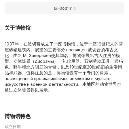
我已经走了
0
关于博物馆
1937年，在波切普成立了一座博物馆，位于一座19世纪末的两
层砖砌建筑内。展览的主要部分 посвящен 波切普的考古文
化，由Ф. М. Заверняев使其闻名。博物馆展出古人住房的模
型、立体场景（диорамы）、礼仪用器、石制劳动工具、猛犸
象、野牛和北方驯鹿的骨骼，以及19世纪至20世纪初的生活用
品和武器。值得注意的是，博物馆设有一个专门的角落，
посвященный прославившимся землякам в музыке,
искусстве и военной деятельности。本地区的动物世界也
通过立体场景得以展示。
博物馆特色
成立日期