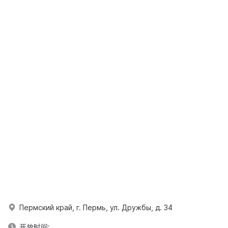
Пермский край, г. Пермь, ул. Дружбы, д. 34
开放时间: