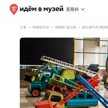
莫斯科
主要
博物馆目录
博物馆 彼尔姆
彼尔姆汽车博物