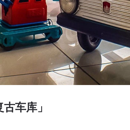
复古车库」