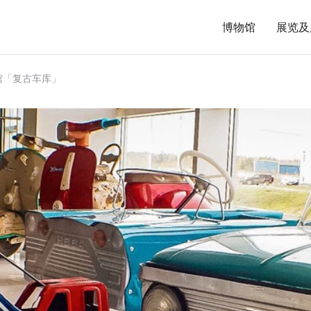
博物馆
展览及
馆「复古车库」