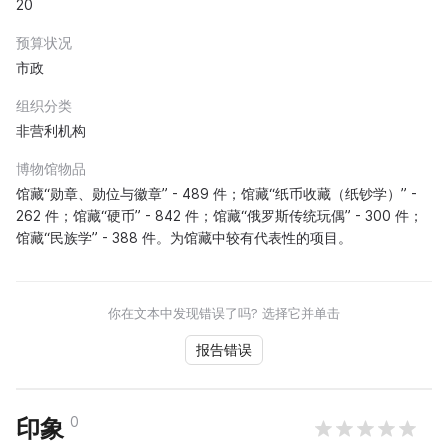
20
预算状况
市政
组织分类
非营利机构
博物馆物品
馆藏“勋章、勋位与徽章” - 489 件；馆藏“纸币收藏（纸钞学）” -
262 件；馆藏“硬币” - 842 件；馆藏“俄罗斯传统玩偶” - 300 件；
馆藏“民族学” - 388 件。为馆藏中较有代表性的项目。
你在文本中发现错误了吗? 选择它并单击
报告错误
0
印象