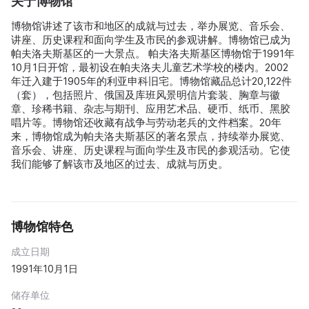
关于博物馆
博物馆讲述了该市和地区的成就与过去，举办展览、音乐会、
讲座、历史课程和面向学生及市民的参观讲解。博物馆已成为
帕夫洛夫斯基区的一大景点。 帕夫洛夫斯基区博物馆于1991年
10月1日开馆，最初设在帕夫洛夫儿童艺术学校的楼内。2002
年迁入建于1905年的利亚申科旧宅。博物馆藏品总计20,122件
（套），包括照片、俄国及库班风景明信片套装、胸章与徽
章、珍稀书籍、杂志与期刊、应用艺术品、硬币、纸币、黑胶
唱片等。博物馆还收藏有战争与劳动老兵的文件档案。20年
来，博物馆成为帕夫洛夫斯基区的著名景点，持续举办展览、
音乐会、讲座、历史课程与面向学生及市民的参观活动。它使
我们能够了解该市及地区的过去、成就与历史。
博物馆特色
成立日期
1991年10月1日
储存单位