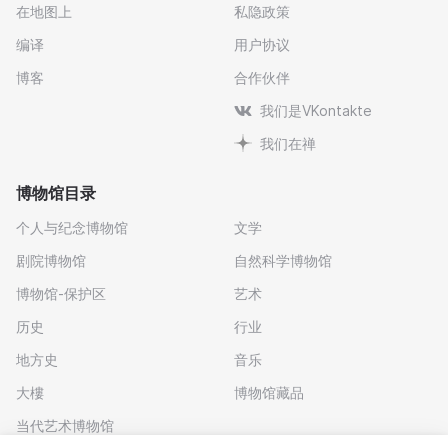
在地图上
私隐政策
编译
用户协议
博客
合作伙伴
我们是VKontakte
我们在禅
博物馆目录
个人与纪念博物馆
文学
剧院博物馆
自然科学博物馆
博物馆-保护区
艺术
历史
行业
地方史
音乐
大樓
博物馆藏品
当代艺术博物馆