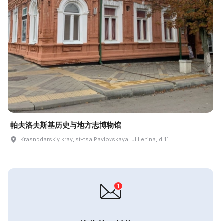
帕夫洛夫斯基历史与地方志博物馆
Krasnodarskiy kray, st-tsa Pavlovskaya, ul Lenina, d 11