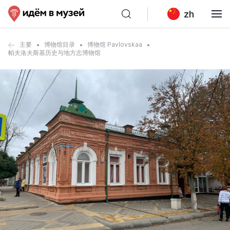
zh
主要
博物馆目录
博物馆 Pavlovskaa
帕夫洛夫斯基历史与地方志博物馆