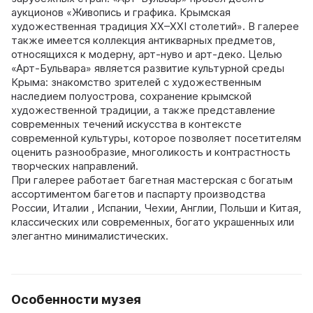
аукционов «Живопись и графика. Крымская
художественная традиция XX–XXI столетий». В галерее
также имеется коллекция антикварных предметов,
относящихся к модерну, арт-нуво и арт-деко. Целью
«Арт-Бульвара» является развитие культурной среды
Крыма: знакомство зрителей с художественным
наследием полуострова, сохранение крымской
художественной традиции, а также представление
современных течений искусства в контексте
современной культуры, которое позволяет посетителям
оценить разнообразие, многоликость и контрастность
творческих направлений.
При галерее работает багетная мастерская с богатым
ассортиментом багетов и паспарту производства
России, Италии , Испании, Чехии, Англии, Польши и Китая,
классических или современных, богато украшенных или
элегантно минималистических.
Особенности музея