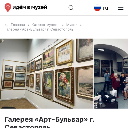
ru
Главная
Каталог музеев
Музеи
Галерея «Арт-Бульвар» г. Севастополь
Галерея «Арт-Бульвар» г.
Севастополь