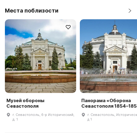
Места поблизости
Музей обороны
Панорама «Оборона
Севастополя
Севастополя 1854–185
г. Севастополь, б-р Исторический,
г. Севастополь, Историческ
д. 1
д 1