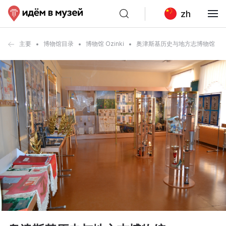
zh
主要
博物馆目录
博物馆 Ozinki
奥津斯基历史与地方志博物馆