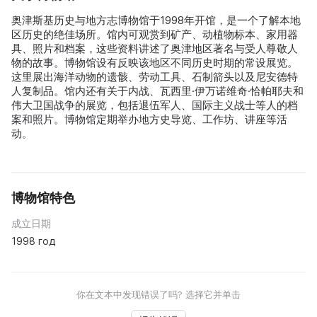
奥津斯基历史与地方志博物馆于1998年开馆，是一个了解本地
区历史的绝佳场所。馆内可观赏到矿产、动植物标本、家用器
具、照片和档案，这些资料讲述了奥津地区著名与受人尊敬人
物的故事。博物馆设有反映该地区不同历史时期的常设展览。
这里展出海洋动物的遗骸、劳动工具、石制箭头以及尼安德特
人复制品。馆内还有关于内战、瓦西里·伊万诺维奇·恰帕耶夫和
伟大卫国战争的展览，包括退伍军人、国际主义战士等人的档
案和照片。博物馆定期举办地方史导览、工作坊、讲座等活
动。
博物馆特色
成立日期
1998 год
你在文本中发现错误了吗? 选择它并单击