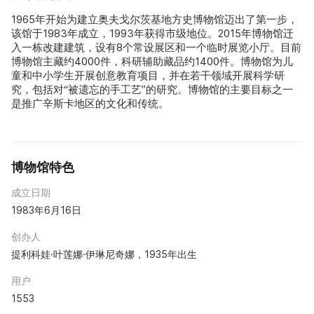
1965年开始为建立奥夫戈尔茨基地方史博物馆迈出了第一步，
该馆于1983年成立，1993年获得市级地位。2015年博物馆迁
入一栋改建建筑，设有8个常设展区和一个临时展览小厅。目前
博物馆主藏约4000件，科研辅助藏品约1400件。博物馆为儿
童和中小学生开展创意教育项目，并在若干领域开展科学研
究，包括对“被遗忘的手工艺”的研究。博物馆的主要目标之一
是推广辛斯卡地区的文化和传统。
博物馆特色
成立日期
1983年6月16日
创办人
提利科娃·叶莲娜·伊琳尼奇娜，1935年出生
用户
1553