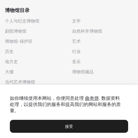
博物馆目录
个人与纪念博物馆
文学
剧院博物馆
自然科学博物馆
博物馆-保护区
艺术
历史
行业
地方史
音乐
大樓
博物馆藏品
当代艺术博物馆
下载应用程序
如你继续使用本网站，你便同意处理
曲奇饼
. 数据资料
处理，以提供我们的服务和提高我们的网站和服务的质
量。
接受
博物馆
展览及展览
Чаты
Вы
© 2022 - 2026 "我们去博物馆吧"