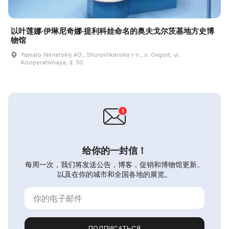
以叶莲娜·伊琳尼奇娜·提利科娃命名的奥夫戈尔茨基地方史博
物馆
Yamalo-Nenetskiy AO., Shuryshkarskiy r-n., s. Ovgort, ul.
Kooperativnaya, d. 30
给你的一封信！
每周一次，我们将发送公告，博客，促销和博物馆更新。
以及在你的城市和全国各地的展览。
ПОДПИСАТЬСЯ