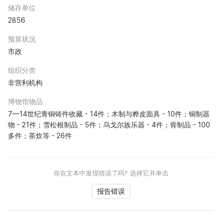
储存单位
2856
预算状况
市政
组织分类
非营利机构
博物馆物品
7—14世纪青铜铸件收藏 - 14件；木制与桦皮面具 - 10件；铜制器
物 - 21件；雪松根制品 - 5件；乌戈尔族乐器 - 4件；骨制品 - 100
多件；茶炊等 - 26件
你在文本中发现错误了吗? 选择它并单击
报告错误