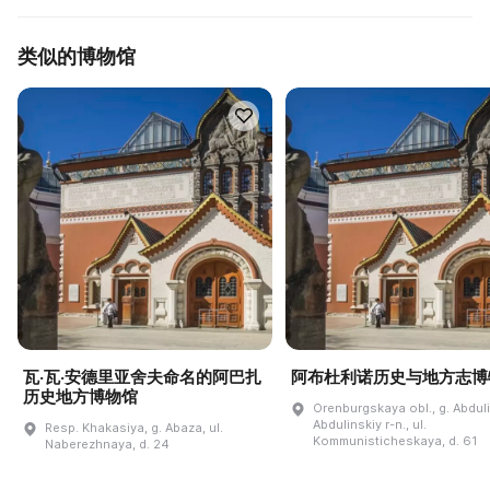
类似的博物馆
瓦·瓦·安德里亚舍夫命名的阿巴扎
阿布杜利诺历史与地方志博
历史地方博物馆
Orenburgskaya obl., g. Abdul
Abdulinskiy r-n., ul.
Resp. Khakasiya, g. Abaza, ul.
Kommunisticheskaya, d. 61
Naberezhnaya, d. 24