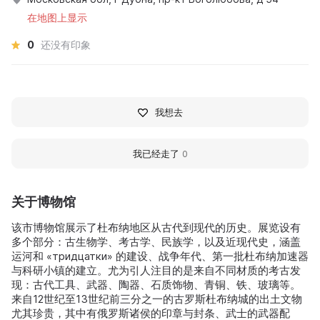
在地图上显示
0
还没有印象
我想去
我已经走了
0
关于博物馆
该市博物馆展示了杜布纳地区从古代到现代的历史。展览设有
多个部分：古生物学、考古学、民族学，以及近现代史，涵盖
运河和 «тридцатки» 的建设、战争年代、第一批杜布纳加速器
与科研小镇的建立。尤为引人注目的是来自不同材质的考古发
现：古代工具、武器、陶器、石质饰物、青铜、铁、玻璃等。
来自12世纪至13世纪前三分之一的古罗斯杜布纳城的出土文物
尤其珍贵，其中有俄罗斯诸侯的印章与封条、武士的武器配