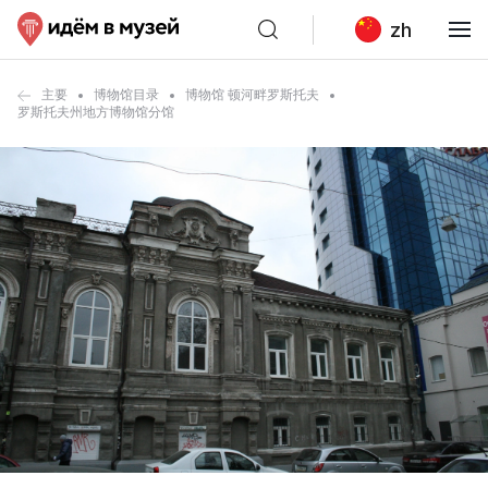
zh
主要
博物馆目录
博物馆 顿河畔罗斯托夫
罗斯托夫州地方博物馆分馆