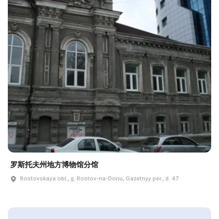
罗斯托夫州地方博物馆分馆
Rostovskaya obl., g. Rostov-na-Donu, Gazetnyy per., d. 47