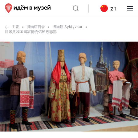
zh
主要
博物馆目录
博物馆 Syktyvkar
科米共和国国家博物馆民族志部