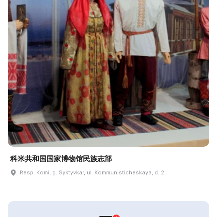
科米共和国国家博物馆民族志部
Resp. Komi, g. Syktyvkar, ul. Kommunisticheskaya, d. 2