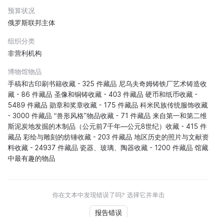
预算状况
俄罗斯联邦主体
组织分类
非营利机构
博物馆物品
手稿和古印刷书籍收藏 - 325 件藏品 尼乌夫奇姆铸铁厂艺术铸造收
藏 - 86 件藏品 圣像和铜铸收藏 - 403 件藏品 硬币和纸币收藏 -
5489 件藏品 勋章和奖章收藏 - 175 件藏品 科米民族传统服饰收藏
- 3000 件藏品 “兽形风格”物品收藏 - 71 件藏品 来自第一和第二维
斯泥炭地发掘的木制品（公元前7千年—公元8世纪）收藏 - 415 件
藏品 彩绘与雕刻的纺锤收藏 - 203 件藏品 地区历史的照片与文献资
料收藏 - 24937 件藏品 瓷器、玻璃、陶器收藏 - 1200 件藏品 馆藏
中最有趣的物品
你在文本中发现错误了吗? 选择它并单击
报告错误