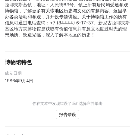
拉耶夫斯基镇，地址：人民街83号。镇上所有居民均受邀参观
博物馆，了解更多有关该地区历史与文化的有趣内容。这里举
办各类活动和参观，并开设专题讲座。关于博物馆工作的所有
信息可通过电话查询：+7 (84444) 6-17-37。新尼古拉耶夫斯
基区地方志博物馆是获取有价值信息并有意义地度过时光的理
想场所。欢迎光临，深入了解本地区的历史！
博物馆特色
成立日期
1986年9月4日
你在文本中发现错误了吗? 选择它并单击
报告错误