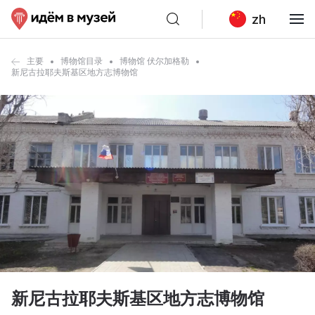
zh
主要
博物馆目录
博物馆 伏尔加格勒
新尼古拉耶夫斯基区地方志博物馆
新尼古拉耶夫斯基区地方志博物馆